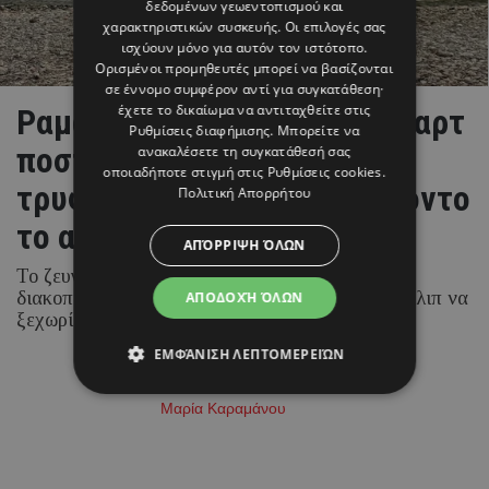
δεδομένων γεωεντοπισμού και
χαρακτηριστικών συσκευής. Οι επιλογές σας
ισχύουν μόνο για αυτόν τον ιστότοπο.
Ορισμένοι προμηθευτές μπορεί να βασίζονται
σε έννομο συμφέρον αντί για συγκατάθεση·
έχετε το δικαίωμα να αντιταχθείτε στις
Ραμόνα & Τορναρίτης: Οι «καρτ
Ρυθμίσεις διαφήμισης
. Μπορείτε να
ποστάλ» από το Ιόνιο και το
ανακαλέσετε τη συγκατάθεσή σας
οποιαδήποτε στιγμή στις
Ρυθμίσεις cookies
.
τρυφερό στιγμιότυπο με φόντο
Πολιτική Απορρήτου
το απέραντο γαλάζιο
ΑΠΌΡΡΙΨΗ ΌΛΩΝ
Το ζευγάρι απολαμβάνει τις καλοκαιρινές του
διακοπές στα νησιά του Ιονίου, με τη Ραμόνα Φίλιπ να
ΑΠΟΔΟΧΉ ΌΛΩΝ
ξεχωρίζει για τα chic beach και resort looks της.
ΕΜΦΆΝΙΣΗ ΛΕΠΤΟΜΕΡΕΙΏΝ
07 ΑΥΓΟΥΣΤΟΥ 26 - 15:45
Μαρία Καραμάνου