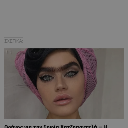
ΣΧΕΤΙΚΑ:
Θρήνος για την Σοφία Χατζηπαντελή – Η