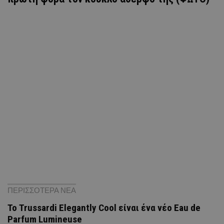
ΠΕΡΙΣΣΟΤΕΡΑ ΝΕΑ
Το Trussardi Elegantly Cool είναι ένα νέο Eau de
Parfum Lumineuse