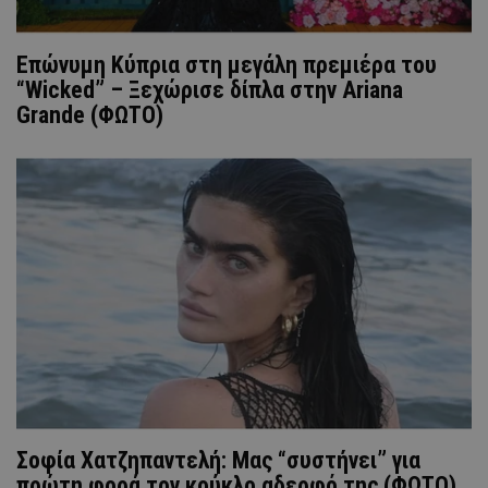
Επώνυμη Κύπρια στη μεγάλη πρεμιέρα του
“Wicked” – Ξεχώρισε δίπλα στην Ariana
Grande (ΦΩΤΟ)
Σοφία Χατζηπαντελή: Μας “συστήνει” για
πρώτη φορά τον κούκλο αδερφό της (ΦΩΤΟ)