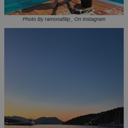
Photo By ramonafilip_ On Instagram