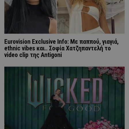
Εurovision Εxclusive Info: Με παππού, γιαγιά,
ethnic vibes και.. Σοφία Χατζηπαντελή το
video clip της Αntigoni