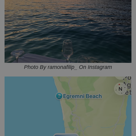
Photo By ramonafilip_ On Instagram