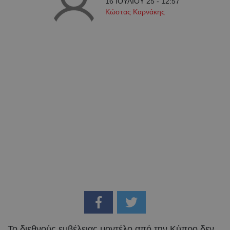
16 ΙΟΥΛΙΟΥ 25 - 12:57
Κώστας Καρνάκης
Το διεθνούς εμβέλειας μοντέλο από την Κύπρο δεν