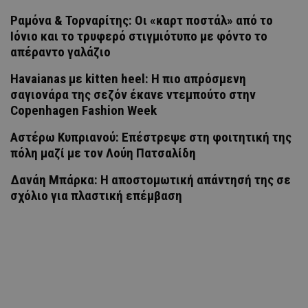
Ραμόνα & Τορναρίτης: Οι «καρτ ποστάλ» από το
Ιόνιο και το τρυφερό στιγμιότυπο με φόντο το
απέραντο γαλάζιο
Havaianas με kitten heel: Η πιο απρόσμενη
σαγιονάρα της σεζόν έκανε ντεμπούτο στην
Copenhagen Fashion Week
Αστέρω Κυπριανού: Επέστρεψε στη φοιτητική της
πόλη μαζί με τον Λούη Πατσαλίδη
Δανάη Μπάρκα: Η αποστομωτική απάντησή της σε
σχόλιο για πλαστική επέμβαση