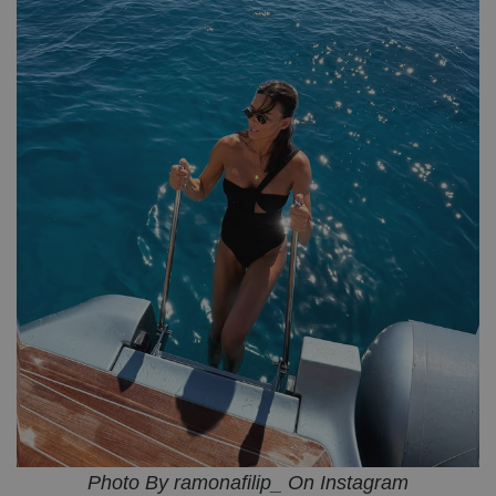
Photo By ramonafilip_ On Instagram