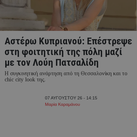
Αστέρω Κυπριανού: Επέστρεψε
στη φοιτητική της πόλη μαζί
με τον Λούη Πατσαλίδη
Η συγκινητική ανάρτηση από τη Θεσσαλονίκη και το
chic city look της.
07 ΑΥΓΟΥΣΤΟΥ 26 - 14:15
Μαρία Καραμάνου