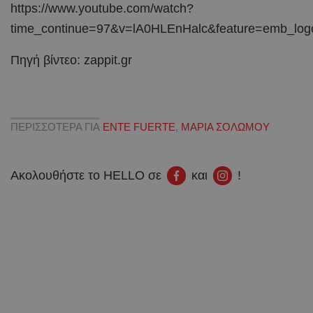
https://www.youtube.com/watch?
time_continue=97&v=lA0HLEnHalc&feature=emb_log
Πηγή βίντεο: zappit.gr
ΠΕΡΙΣΣΟΤΕΡΑ ΓΙΑ
ENTE FUERTE
,
ΜΑΡΙΑ ΣΟΛΩΜΟΥ
Ακολουθήστε το HELLO σε
και
!