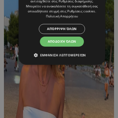
αντιταχθείτε στις
Ρυθμίσεις διαφήμισης
.
Μπορείτε να ανακαλέσετε τη συγκατάθεσή σας
οποιαδήποτε στιγμή στις
Ρυθμίσεις cookies
.
Πολιτική Απορρήτου
ΑΠΌΡΡΙΨΗ ΌΛΩΝ
ΑΠΟΔΟΧΉ ΌΛΩΝ
ΕΜΦΆΝΙΣΗ ΛΕΠΤΟΜΕΡΕΙΏΝ