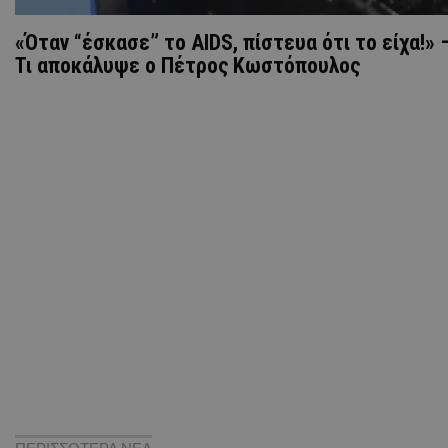
«Όταν “έσκασε” το AIDS, πίστευα ότι το είχα!» 
Τι αποκάλυψε ο Πέτρος Κωστόπουλος