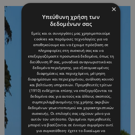
×
Υπεύθυνη χρήση των
δεδομένων σας
Εμείς και οι συνεργάτες μας χρησιμοποιούμε
cookies και παρόμοιες τεχνολογίες για να
αποθηκεύουμε και να έχουμε πρόσβαση σε
πληροφορίες στη συσκευή σας και να
επεξεργαζόμαστε προσωπικά δεδομένα, όπως τη
διεύθυνση IP σας, μοναδικά αναγνωριστικά και
δεδομένα περιήγησης, για εξατομικευμένες
διαφημίσεις και περιεχόμενο, μέτρηση
διαφημίσεων και περιεχομένου, ανάλυση κοινού
και βελτίωση υπηρεσιών.
Προμηθευτές τρίτων
(1910)
ενδέχεται επίσης να επεξεργάζονται τα
δεδομένα σας για αυτούς και άλλους σκοπούς,
συμπεριλαμβανομένης της χρήσης ακριβών
δεδομένων γεωεντοπισμού και χαρακτηριστικών
συσκευής. Οι επιλογές σας ισχύουν μόνο για
αυτόν τον ιστότοπο. Ορισμένοι προμηθευτές
μπορεί να βασίζονται σε έννομο συμφέρον αντί
για συγκατάθεση· έχετε το δικαίωμα να