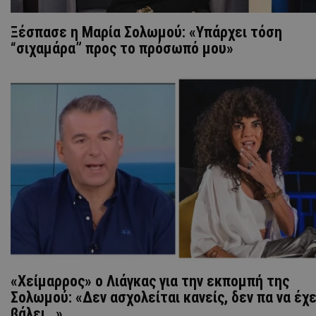
Ξέσπασε η Μαρία Σολωμού: «Υπάρχει τόση
“σιχαμάρα” προς το πρόσωπό μου»
«Χείμαρρος» o Λιάγκας για την εκπομπή της
Σολωμού: «Δεν ασχολείται κανείς, δεν πα να έχε
βάλει…»