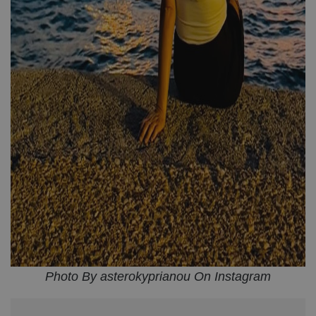
Photo By asterokyprianou On Instagram