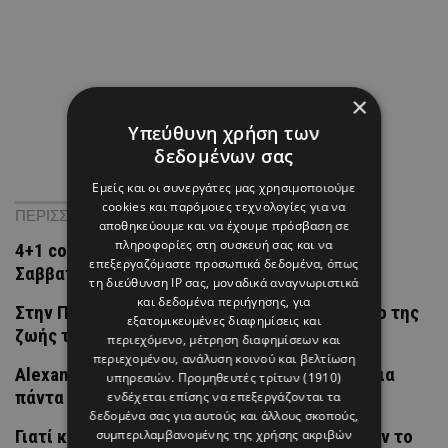
×
Υπεύθυνη χρήση των
δεδομένων σας
Εμείς και οι συνεργάτες μας χρησιμοποιούμε
cookies και παρόμοιες τεχνολογίες για να
ΠΕΡΙΣΣΟΤΕΡΑ ΝΕΑ
αποθηκεύουμε και να έχουμε πρόσβαση σε
πληροφορίες στη συσκευή σας και να
4+1 co-ords για να φορέσεις αυτό το
επεξεργαζόμαστε προσωπικά δεδομένα, όπως
Σαββατοκύριακο
τη διεύθυνση IP σας, μοναδικά αναγνωριστικά
και δεδομένα περιήγησης, για
Στην Πάρο γράφτηκε το πιο όμορφο κεφάλαιο της
εξατομικευμένες διαφημίσεις και
ζωής του Brahim Díaz
περιεχόμενο, μέτρηση διαφημίσεων και
περιεχομένου, ανάλυση κοινού και βελτίωση
Alexander McQueen: Η ιδιοφυΐα που άλλαξε για
υπηρεσιών.
Προμηθευτές τρίτων (1910)
πάντα τη μόδα
ενδέχεται επίσης να επεξεργάζονται τα
δεδομένα σας για αυτούς και άλλους σκοπούς,
Γιατί καλό είναι να αποφεύγετε τον καφέ όταν το
συμπεριλαμβανομένης της χρήσης ακριβών