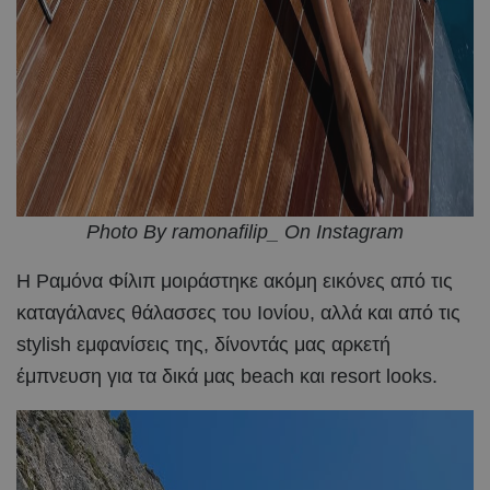
Photo By ramonafilip_ On Instagram
Η Ραμόνα Φίλιπ μοιράστηκε ακόμη εικόνες από τις
καταγάλανες θάλασσες του Ιονίου, αλλά και από τις
stylish εμφανίσεις της, δίνοντάς μας αρκετή
έμπνευση για τα δικά μας beach και resort looks.