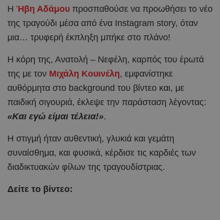
Η
Ήβη Αδάμου
προσπαθούσε να προωθήσει το νέο
της τραγούδι μέσα από ένα Instagram story, όταν
μια… τρυφερή έκπληξη μπήκε στο πλάνο!
Η κόρη της, Ανατολή – Νεφέλη, καρπός του έρωτά
της με τον
Μιχάλη Κουινέλη
, εμφανίστηκε
αυθόρμητα στο background του βίντεο και, με
παιδική σιγουριά, έκλεψε την παράσταση λέγοντας:
«Και εγώ είμαι τέλεια!»
.
Η στιγμή ήταν αυθεντική, γλυκιά και γεμάτη
συναίσθημα, και φυσικά, κέρδισε τις καρδιές των
διαδικτυακών φίλων της τραγουδίστριας.
Δείτε το βίντεο: