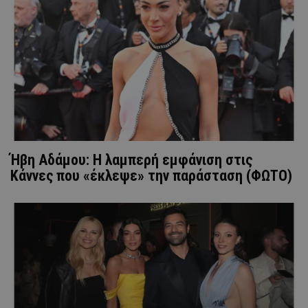
Ήβη Αδάμου: Η λαμπερή εμφάνιση στις
Κάννες που «έκλεψε» την παράσταση (ΦΩΤΟ)