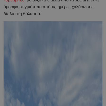
Τορναρίτης
, μοιράζοντας μέσα από τα social media
όμορφα στιγμιότυπα από τις ημέρες χαλάρωσης
δίπλα στη θάλασσα.