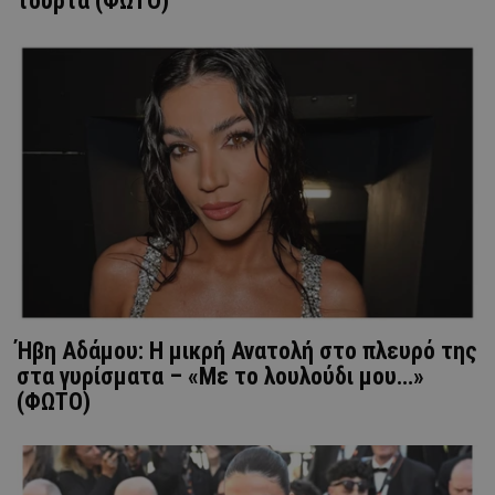
τούρτα (ΦΩΤΟ)
Ήβη Αδάμου: Η μικρή Ανατολή στο πλευρό της
στα γυρίσματα – «Με το λουλούδι μου…»
(ΦΩΤΟ)