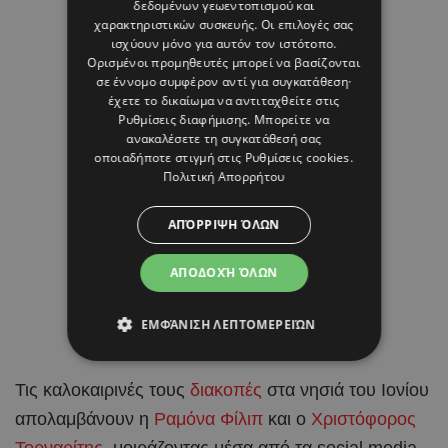
δεδομένων γεωεντοπισμού και
χαρακτηριστικών συσκευής. Οι επιλογές σας
ισχύουν μόνο για αυτόν τον ιστότοπο.
Ορισμένοι προμηθευτές μπορεί να βασίζονται
σε έννομο συμφέρον αντί για συγκατάθεση·
έχετε το δικαίωμα να αντιταχθείτε στις
Ρυθμίσεις διαφήμισης
. Μπορείτε να
ανακαλέσετε τη συγκατάθεσή σας
οποιαδήποτε στιγμή στις
Ρυθμίσεις cookies
.
Πολιτική Απορρήτου
ΑΠΌΡΡΙΨΗ ΌΛΩΝ
ΑΠΟΔΟΧΉ ΌΛΩΝ
ΕΜΦΆΝΙΣΗ ΛΕΠΤΟΜΕΡΕΙΏΝ
Τις καλοκαιρινές τους
διακοπές
στα νησιά του Ιονίου
απολαμβάνουν η
Ραμόνα Φίλιπ
και ο
Χριστόφορος