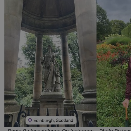
Photo By tasostrifonos On Instagram
Photo By tas