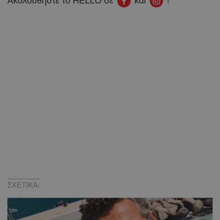
Ακολουθήστε το HELLO σε
και
!
ΣΧΕΤΙΚΑ: