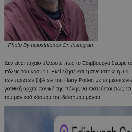
Photo By tasostrifonos On Instagram
Δεν είναι τυχαίο άλλωστε πως το Εδιμβούργο θεωρείται
πόλεις του κόσμου. Εκεί έζησε και εμπνεύστηκε η J.K
των πρώτων βιβλίων του Harry Potter, με τα μεσαιωνικά
γοτθική αρχιτεκτονική της πόλης να πιστεύεται πως ε
του μαγικού κόσμου του διάσημου μάγου.