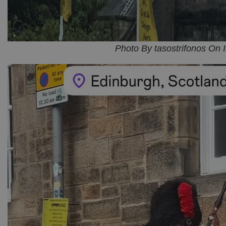
Photo By tasostrifonos On 