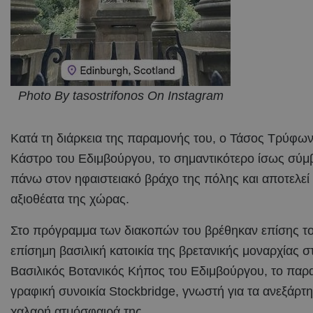
Photo By tasostrifonos On Instagram
Κατά τη διάρκεια της παραμονής του, ο Τάσος Τρύφων
Κάστρο του Εδιμβούργου, το σημαντικότερο ίσως σύμ
πάνω στον ηφαιστειακό βράχο της πόλης και αποτελεί
αξιοθέατα της χώρας.
Στο πρόγραμμα των διακοπών του βρέθηκαν επίσης το 
επίσημη βασιλική κατοικία της βρετανικής μοναρχίας 
Βασιλικός Βοτανικός Κήπος του Εδιμβούργου, το παραμ
γραφική συνοικία Stockbridge, γνωστή για τα ανεξάρτητ
χαλαρή ατμόσφαιρά της.