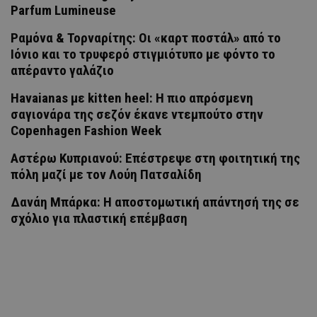
Parfum Lumineuse
Ραμόνα & Τορναρίτης: Οι «καρτ ποστάλ» από το
Ιόνιο και το τρυφερό στιγμιότυπο με φόντο το
απέραντο γαλάζιο
Havaianas με kitten heel: Η πιο απρόσμενη
σαγιονάρα της σεζόν έκανε ντεμπούτο στην
Copenhagen Fashion Week
Αστέρω Κυπριανού: Επέστρεψε στη φοιτητική της
πόλη μαζί με τον Λούη Πατσαλίδη
Δανάη Μπάρκα: Η αποστομωτική απάντησή της σε
σχόλιο για πλαστική επέμβαση