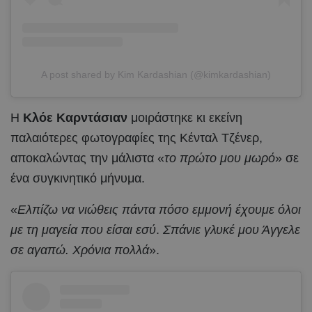
A post shared by Kim Kardashian (@kimkardashian)
Η
Κλόε Καρντάσιαν
μοιράστηκε κι εκείνη
παλαιότερες φωτογραφίες της Κένταλ Τζένερ,
αποκαλώντας την μάλιστα «
το πρώτο μου μωρό
» σε
ένα συγκινητικό μήνυμα.
«
Ελπίζω να νιώθεις πάντα πόσο εμμονή έχουμε όλοι
με τη μαγεία που είσαι εσύ
.
Σπάνιε γλυκέ μου Άγγελε
σε αγαπώ. Χρόνια πολλά
».