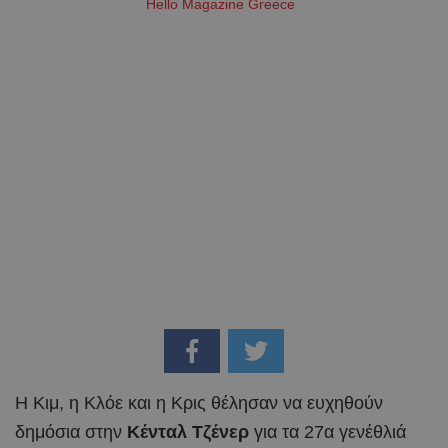
Hello Magazine Greece
Η Κιμ, η Κλόε και η Κρις θέλησαν να ευχηθούν
δημόσια στην
Κένταλ Τζένερ
για τα 27α γενέθλιά