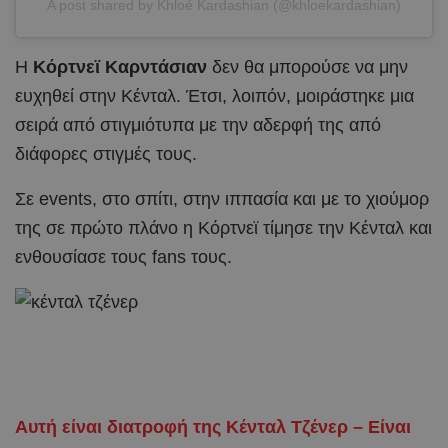
A post shared by Khloé Kardashian (@khloekardashian)
Η
Κόρτνεϊ Καρντάσιαν
δεν θα μπορούσε να μην
ευχηθεί στην Κένταλ. Έτσι, λοιπόν, μοιράστηκε μια
σειρά από στιγμιότυπα με την αδερφή της από
διάφορες στιγμές τους.
Σε events, στο σπίτι, στην ιππασία και με το χιούμορ
της σε πρώτο πλάνο η Κόρτνεϊ τίμησε την Κένταλ και
ενθουσίασε τους fans τους.
Αυτή είναι διατροφή της Κένταλ Τζένερ – Είναι