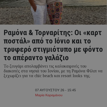
Ραμόνα & Τορναρίτης: Οι «καρτ
ποστάλ» από το Ιόνιο και το
τρυφερό στιγμιότυπο με φόντο
το απέραντο γαλάζιο
Το ζευγάρι απολαμβάνει τις καλοκαιρινές του
διακοπές στα νησιά του Ιονίου, με τη Ραμόνα Φίλιπ να
ξεχωρίζει για τα chic beach και resort looks της.
07 ΑΥΓΟΥΣΤΟΥ 26 - 15:45
Μαρία Καραμάνου