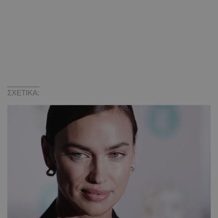
ΣΧΕΤΙΚΑ: