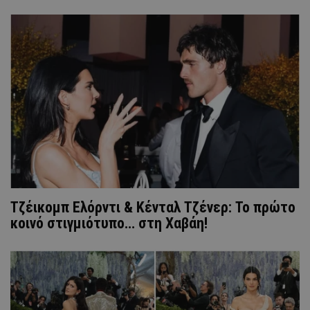
Τζέικομπ Ελόρντι & Κένταλ Τζένερ: Το πρώτο
κοινό στιγμιότυπο… στη Χαβάη!