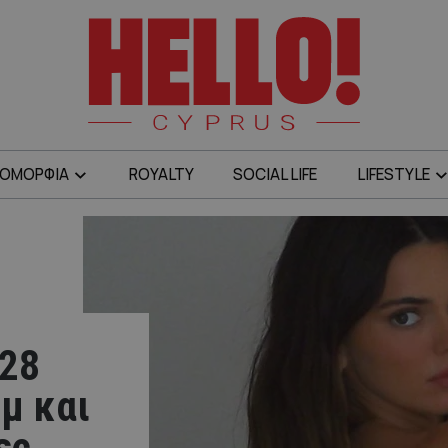
ΟΜΟΡΦΙΑ
ROYALTY
SOCIAL LIFE
LIFESTYLE
 28
μ και
ες