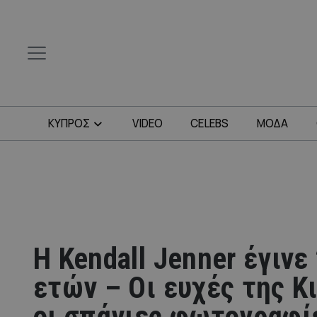
ΚΥΠΡΟΣ
VIDEO
CELEBS
ΜΟΔΑ
Η Kendall Jenner έγινε
ετών – Οι ευχές της Κι
οι σπάνιες φωτογραφί