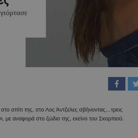
 γιόρτασε
ε στο σπίτι της, στο Λος Άντζελες σβήνοντας…τρεις
ι, με αναφορά στο ζώδιο της, εκείνο του Σκορπιού.