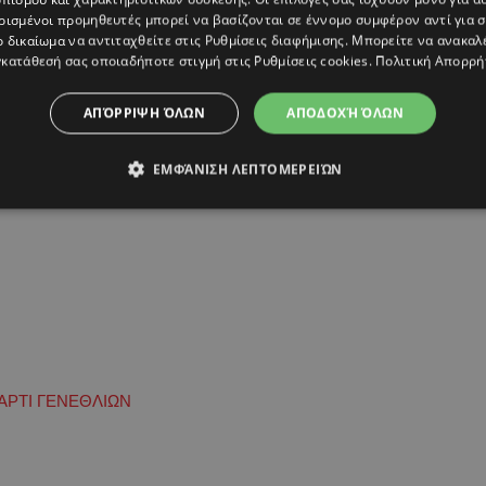
ρισμένοι προμηθευτές μπορεί να βασίζονται σε έννομο συμφέρον αντί για 
ο δικαίωμα να αντιταχθείτε στις
Ρυθμίσεις διαφήμισης
. Μπορείτε να ανακαλ
κατάθεσή σας οποιαδήποτε στιγμή στις
Ρυθμίσεις cookies
.
Πολιτική Απορρή
ΑΠΌΡΡΙΨΗ ΌΛΩΝ
ΑΠΟΔΟΧΉ ΌΛΩΝ
ΕΜΦΆΝΙΣΗ ΛΕΠΤΟΜΕΡΕΙΏΝ
ΑΡΤΙ ΓΕΝΕΘΛΙΩΝ