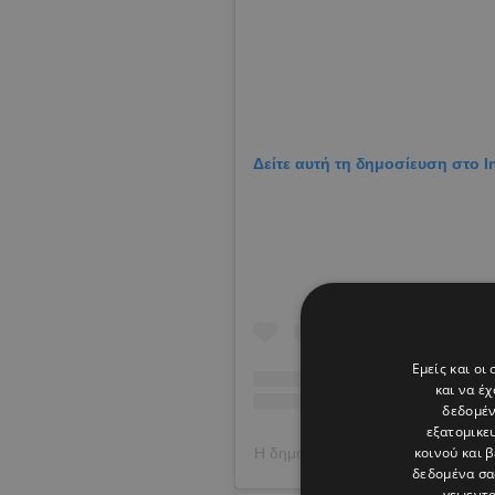
Δείτε αυτή τη δημοσίευση στο I
Εμείς και οι
και να έ
δεδομέν
εξατομικε
κοινού και 
Η δημοσίευση κοινοποιήθηκε από 
δεδομένα σα
γεωεντο