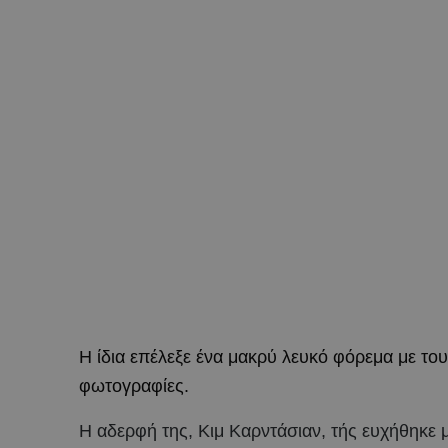
Η ίδια επέλεξε ένα μακρύ λευκό φόρεμα με του
φωτογραφίες.
H αδερφή της, Κιμ Καρντάσιαν, τής ευχήθηκε 