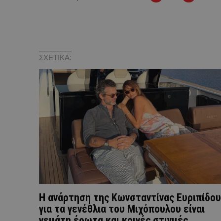
ΣΧΕΤΙΚΑ:
Η ανάρτηση της Kωνσταντίνας Ευριπίδου
για τα γενέθλια του Μιχόπουλου είναι
γεμάτη έρωτα και κοινές στιγμές