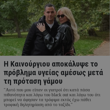
Η Καινούργιου αποκάλυψε το
πρόβλημα υγείας αμέσως μετά
τη πρόταση γάμου
"Αυτό που μου είπαν οι γιατροί ότι κατά πάσα
πιθανότητα και λόγω του black out και λόγω του ότι
μπορεί να άφησαν τα τρόφιμα εκτός έχω πάθει
τροφική δηλητηρίαση από το ταξίδι."