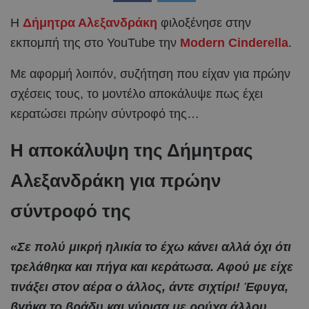
Η
Δήμητρα Αλεξανδράκη
φιλοξένησε στην
εκπομπή της στο YouTube την
Modern Cinderella
.
Με αφορμή λοιπόν, συζήτηση που είχαν για πρώην
σχέσεις τους, το μοντέλο αποκάλυψε πως έχει
κερατώσει πρώην σύντροφό της…
Η αποκάλυψη της Δήμητρας
Αλεξανδράκη για πρώην
σύντροφό της
«Σε πολύ μικρή ηλικία το έχω κάνει αλλά όχι ότι
τρελάθηκα και πήγα και κεράτωσα. Αφού με είχε
τινάξει στον αέρα ο άλλος, άντε σιχτίρι! Έφυγα,
βγήκα το βράδυ και γύρισα με ρούχα άλλου