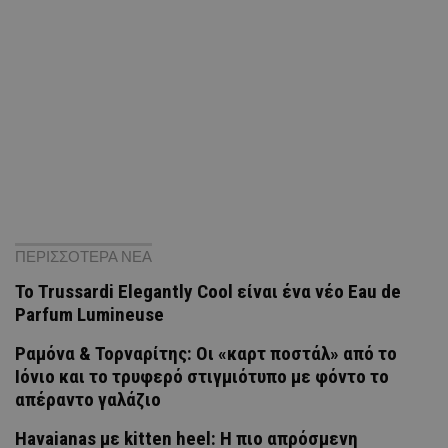
ΠΕΡΙΣΣΟΤΕΡΑ ΝΕΑ
Το Trussardi Elegantly Cool είναι ένα νέο Eau de
Parfum Lumineuse
Ραμόνα & Τορναρίτης: Οι «καρτ ποστάλ» από το
Ιόνιο και το τρυφερό στιγμιότυπο με φόντο το
απέραντο γαλάζιο
Havaianas με kitten heel: Η πιο απρόσμενη