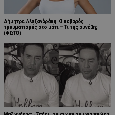
Δήμητρα Αλεξανδράκη: Ο σοβαρός
τραυματισμός στο μάτι – Τι της συνέβη;
(ΦΩTO)
Μαζωνάκης: «Σπάει» τη σιωπή του για πρώτη