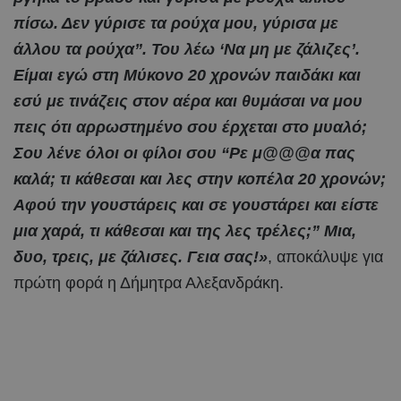
πίσω. Δεν γύρισε τα ρούχα μου, γύρισα με
άλλου τα ρούχα”. Του λέω ‘Να μη με ζάλιζες’.
Είμαι εγώ στη Μύκονο 20 χρονών παιδάκι και
εσύ με τινάζεις στον αέρα και θυμάσαι να μου
πεις ότι αρρωστημένο σου έρχεται στο μυαλό;
Σου λένε όλοι οι φίλοι σου “Ρε μ@@@α πας
καλά; τι κάθεσαι και λες στην κοπέλα 20 χρονών;
Αφού την γουστάρεις και σε γουστάρει και είστε
μια χαρά, τι κάθεσαι και της λες τρέλες;” Μια,
δυο, τρεις, με ζάλισες. Γεια σας!»
, αποκάλυψε για
πρώτη φορά η Δήμητρα Αλεξανδράκη.