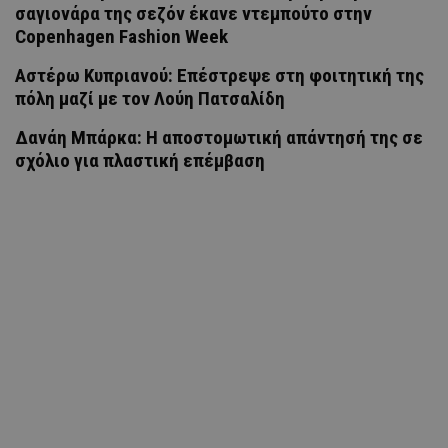
σαγιονάρα της σεζόν έκανε ντεμπούτο στην
Copenhagen Fashion Week
Αστέρω Κυπριανού: Επέστρεψε στη φοιτητική της
πόλη μαζί με τον Λούη Πατσαλίδη
Δανάη Μπάρκα: Η αποστομωτική απάντησή της σε
σχόλιο για πλαστική επέμβαση