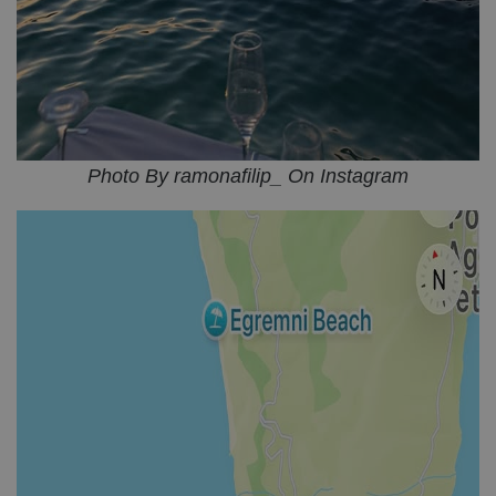
Photo By ramonafilip_ On Instagram