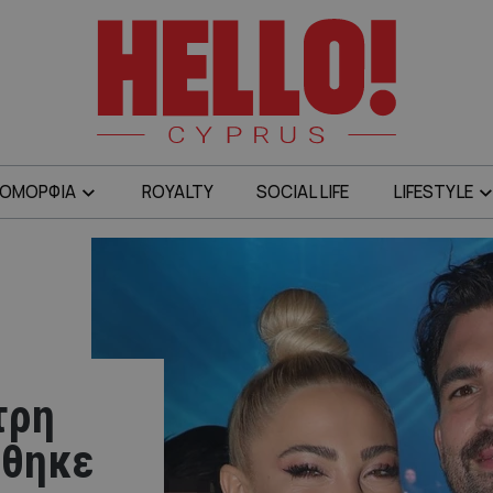
ΟΜΟΡΦΙΑ
ROYALTY
SOCIAL LIFE
LIFESTYLE
τρη
ήθηκε