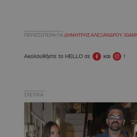
ΠΕΡΙΣΣΟΤΕΡΑ ΓΙΑ
ΔΗΜΗΤΡΗΣ ΑΛΕΞΑΝΔΡΟΥ
,
ΙΩΑΝ
Ακολουθήστε το HELLO σε
και
!
ΣΧΕΤΙΚΑ: