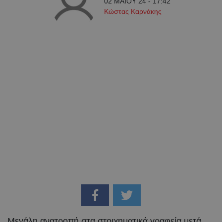
02 ΜΑΪ́ΟΥ 24 - 17:42
Κώστας Καρνάκης
Μεγάλη ανατροπή στα στοιχηματικά γραφεία μετά