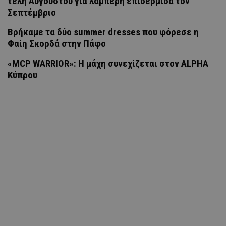
τέλη Αυγούστου για λαμπερή επιδερμίδα τον
Σεπτέμβριο
Βρήκαμε τα δύο summer dresses που φόρεσε η
Φαίη Σκορδά στην Πάφο
«MCP WARRIOR»: Η μάχη συνεχίζεται στον ALPHA
Κύπρου