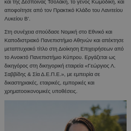
και της Δέσποινας Τσολάκη, το γένος Κωμοδίκη, και
αποφοίτησε από τον Πρακτικό Κλάδο του Λανιτείου
Λυκείου Β’.
Στη συνέχεια σπούδασε Νομική στο Εθνικό και
Καποδιστριακό Πανεπιστήμιο Αθηνών και απέκτησε
μεταπτυχιακό τίτλο στη Διοίκηση Επιχειρήσεων από
το Ανοικτό Πανεπιστήμιο Κύπρου. Εργάζεται ως
δικηγόρος στη δικηγορική εταιρεία «Γεώργιος Λ.
Σαββίδης & Σία Δ.Ε.Π.Ε.», με εμπειρία σε
δικαστηριακές, εταιρικές, εμπορικές και
χρηματοοικονομικές υποθέσεις.