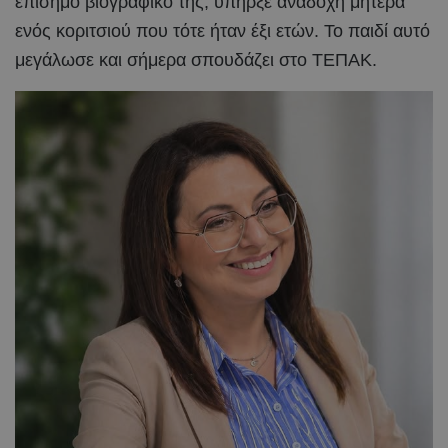
επίσημο βιογραφικό της, υπήρξε ανάδοχη μητέρα
ενός κοριτσιού που τότε ήταν έξι ετών. Το παιδί αυτό
μεγάλωσε και σήμερα σπουδάζει στο ΤΕΠΑΚ.