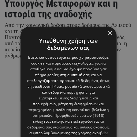
Υπουργός Μεταφορών και η
ιστορία της αναδοχής
Από την κοινωνική δράση στους δρόμους της Λεμεσού
×
και τη δημιουργία του πρώτου Κοινωνικού
Παντοπωλείου της Κύπρου μέχρι την ανάληψη ενός
Υπεύθυνη χρήση των
από τα πιο απαιτητικά κυβερνητικά χαρτοφυλάκια, η
δεδομένων σας
πορεία της νέας Υπουργού έχει στο επίκεντρο τον
άνθρωπο.
Εμείς και οι συνεργάτες μας χρησιμοποιούμε
cookies και παρόμοιες τεχνολογίες για να
αποθηκεύουμε και να έχουμε πρόσβαση σε
05 ΑΥΓΟΥΣΤΟΥ 26 - 15:14
πληροφορίες στη συσκευή σας και να
επεξεργαζόμαστε προσωπικά δεδομένα, όπως
Μαρία Καραμάνου
τη διεύθυνση IP σας, μοναδικά αναγνωριστικά
και δεδομένα περιήγησης, για
εξατομικευμένες διαφημίσεις και
περιεχόμενο, μέτρηση διαφημίσεων και
περιεχομένου, ανάλυση κοινού και βελτίωση
υπηρεσιών.
Προμηθευτές τρίτων (1910)
ενδέχεται επίσης να επεξεργάζονται τα
δεδομένα σας για αυτούς και άλλους σκοπούς,
συμπεριλαμβανομένης της χρήσης ακριβών