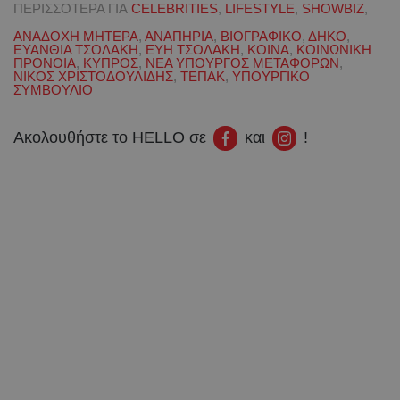
ΠΕΡΙΣΣΟΤΕΡΑ ΓΙΑ
CELEBRITIES
,
LIFESTYLE
,
SHOWBIZ
,
ΑΝΑΔΟΧΗ ΜΗΤΕΡΑ
,
ΑΝΑΠΗΡΙΑ
,
ΒΙΟΓΡΑΦΙΚΟ
,
ΔΗΚΟ
,
ΕΥΑΝΘΙΑ ΤΣΟΛΑΚΗ
,
ΕΥΗ ΤΣΟΛΑΚΗ
,
ΚΟΙΝΑ
,
ΚΟΙΝΩΝΙΚΗ
ΠΡΟΝΟΙΑ
,
ΚΥΠΡΟΣ
,
ΝΕΑ ΥΠΟΥΡΓΟΣ ΜΕΤΑΦΟΡΩΝ
,
ΝΙΚΟΣ ΧΡΙΣΤΟΔΟΥΛΙΔΗΣ
,
ΤΕΠΑΚ
,
ΥΠΟΥΡΓΙΚΟ
ΣΥΜΒΟΥΛΙΟ
Ακολουθήστε το HELLO σε
και
!