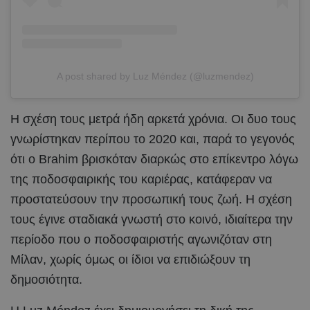
A post shared by Luz Méndez (@luzmendez)
Η σχέση τους μετρά ήδη αρκετά χρόνια. Οι δυο τους
γνωρίστηκαν περίπου το 2020 και, παρά το γεγονός
ότι ο Brahim βρισκόταν διαρκώς στο επίκεντρο λόγω
της ποδοσφαιρικής του καριέρας, κατάφεραν να
προστατεύσουν την προσωπική τους ζωή. Η σχέση
τους έγινε σταδιακά γνωστή στο κοινό, ιδιαίτερα την
περίοδο που ο ποδοσφαιριστής αγωνιζόταν στη
Μίλαν, χωρίς όμως οι ίδιοι να επιδιώξουν τη
δημοσιότητα.