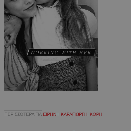
ΠΕΡΙΣΣΟΤΕΡΑ ΓΙΑ
ΕΙΡΗΝΗ ΚΑΡΑΓΙΩΡΓΗ
,
ΚΟΡΗ