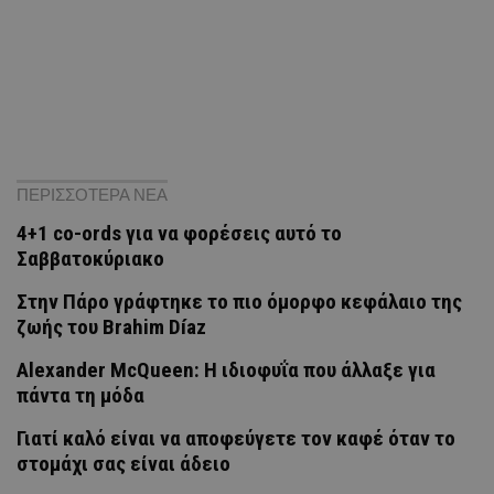
ΠΕΡΙΣΣΟΤΕΡΑ ΝΕΑ
4+1 co-ords για να φορέσεις αυτό το
Σαββατοκύριακο
Στην Πάρο γράφτηκε το πιο όμορφο κεφάλαιο της
ζωής του Brahim Díaz
Alexander McQueen: Η ιδιοφυΐα που άλλαξε για
πάντα τη μόδα
Γιατί καλό είναι να αποφεύγετε τον καφέ όταν το
στομάχι σας είναι άδειο