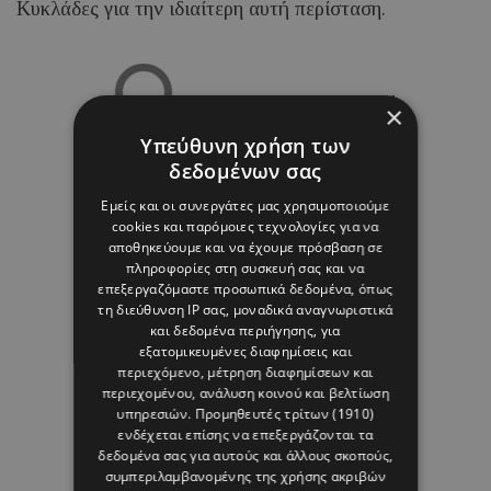
Κυκλάδες για την ιδιαίτερη αυτή περίσταση.
08 ΑΥΓΟΥΣΤΟΥ 26 - 17:01
×
Margarita Psichi
Υπεύθυνη χρήση των
δεδομένων σας
Εμείς και οι συνεργάτες μας χρησιμοποιούμε
cookies και παρόμοιες τεχνολογίες για να
αποθηκεύουμε και να έχουμε πρόσβαση σε
πληροφορίες στη συσκευή σας και να
επεξεργαζόμαστε προσωπικά δεδομένα, όπως
τη διεύθυνση IP σας, μοναδικά αναγνωριστικά
και δεδομένα περιήγησης, για
εξατομικευμένες διαφημίσεις και
περιεχόμενο, μέτρηση διαφημίσεων και
περιεχομένου, ανάλυση κοινού και βελτίωση
υπηρεσιών.
Προμηθευτές τρίτων (1910)
ενδέχεται επίσης να επεξεργάζονται τα
δεδομένα σας για αυτούς και άλλους σκοπούς,
συμπεριλαμβανομένης της χρήσης ακριβών