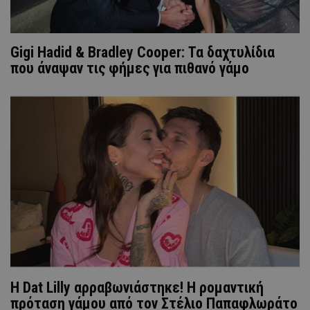
Gigi Hadid & Bradley Cooper: Τα δαχτυλίδια
που άναψαν τις φήμες για πιθανό γάμο
Η Dat Lilly αρραβωνιάστηκε! Η ρομαντική
πρόταση γάμου από τον Στέλιο Παπαφλωράτο