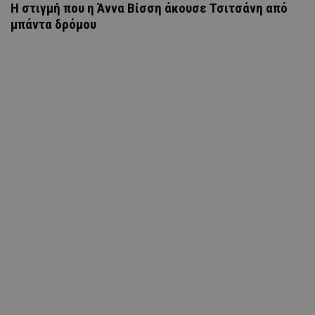
H στιγμή που η Άννα Βίσση άκουσε Τσιτσάνη από
μπάντα δρόμου