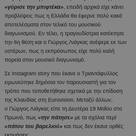
«γύρισε την μπιφτέκα»
, επειδή αρχικά είχε κάνει
προβλέψεις πως η Ελλάδα θα έφερνε πολύ κακά
αποτελέσματα στον τελικό του μουσικού
διαγωνισμού. Εν τέλει, η τραγουδίστρια κατέκτησε
την 6η θέση και ο Γιώργος Λιάγκας ανέφερε εκ των
υστέρων, πως η εκπρόσωπος είχε πολύ καλή
πορεία στον μουσικό διαγωνισμό.
Σε Instagram story που έκανε ο Τριαντάφυλλος
ειρωνεύτηκε δημόσια τον παρουσιαστή για τον
τρόπο που τοποθετήθηκε σχετικά με την επίδοση
της Κλαυδίας στη Eurovision. Μεταξύ άλλων,
ο Γιώργος Λιάγκας είπε τη Δευτέρα 19 Μαΐου στο
Πρωινό, πως
«την πάτησε»
με τα σχόλια περί
«πάτου του βαρελιού»
και πως δεν έκανε ορθές
εκτιμήσεις.