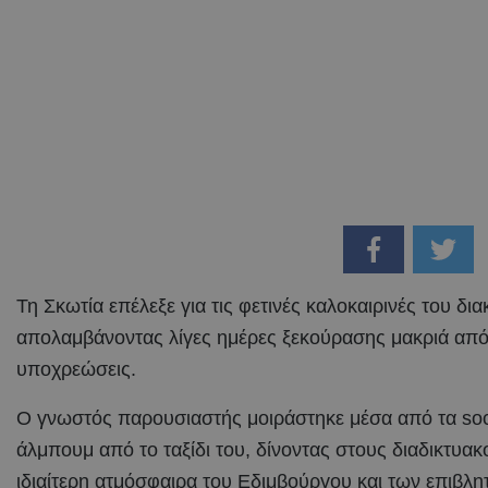
Τη Σκωτία επέλεξε για τις φετινές καλοκαιρινές του δι
απολαμβάνοντας λίγες ημέρες ξεκούρασης μακριά από 
υποχρεώσεις.
Ο γνωστός παρουσιαστής μοιράστηκε μέσα από τα soc
άλμπουμ από το ταξίδι του, δίνοντας στους διαδικτυακ
ιδιαίτερη ατμόσφαιρα του Εδιμβούργου και των επιβλ