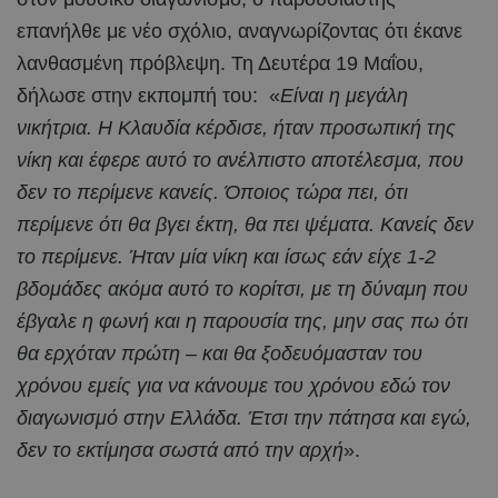
επανήλθε με νέο σχόλιο, αναγνωρίζοντας ότι έκανε
λανθασμένη πρόβλεψη. Τη Δευτέρα 19 Μαΐου,
δήλωσε στην εκπομπή του: «
Είναι η μεγάλη
νικήτρια. Η Κλαυδία κέρδισε, ήταν προσωπική της
νίκη και έφερε αυτό το ανέλπιστο αποτέλεσμα, που
δεν το περίμενε κανείς. Όποιος τώρα πει, ότι
περίμενε ότι θα βγει έκτη, θα πει ψέματα. Κανείς δεν
το περίμενε. Ήταν μία νίκη και ίσως εάν είχε 1-2
βδομάδες ακόμα αυτό το κορίτσι, με τη δύναμη που
έβγαλε η φωνή και η παρουσία της, μην σας πω ότι
θα ερχόταν πρώτη – και θα ξοδευόμασταν του
χρόνου εμείς για να κάνουμε του χρόνου εδώ τον
διαγωνισμό στην Ελλάδα. Έτσι την πάτησα και εγώ,
δεν το εκτίμησα σωστά από την αρχή
».