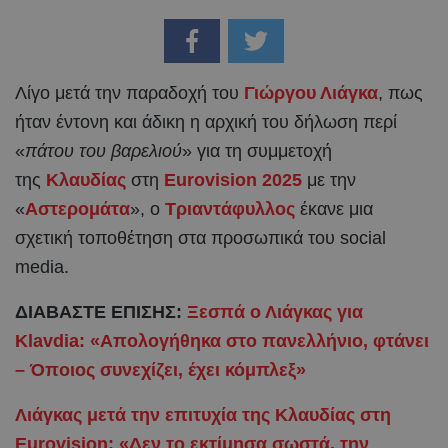
Λίγο μετά την παραδοχή του
Γιώργου Λιάγκα
, πως
ήταν έντονη και άδικη η αρχική του δήλωση περί
«
πάτου του βαρελιού
» για τη συμμετοχή
της
Κλαυδίας
στη
Eurovision 2025
με την
«
Αστερομάτα
», ο
Τριαντάφυλλος
έκανε μια
σχετική τοποθέτηση στα προσωπικά του social
media.
ΔΙΑΒΑΣΤΕ ΕΠΙΣΗΣ:
Ξεσπά ο Λιάγκας για
Klavdia: «Απολογήθηκα στο πανελλήνιο, φτάνει
– Όποιος συνεχίζει, έχει κόμπλεξ»
Λιάγκας μετά την επιτυχία της Κλαυδίας στη
Eurovision: «Δεν το εκτίμησα σωστά, την