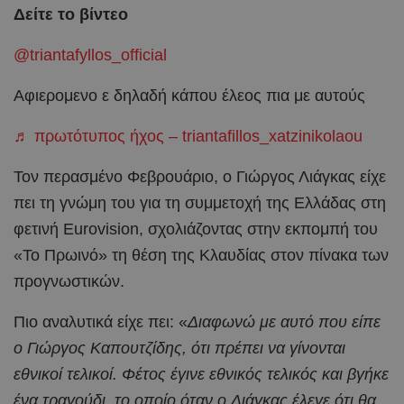
Δείτε το βίντεο
@triantafyllos_official
Αφιερομενο ε δηλαδή κάπου έλεος πια με αυτούς
♬ πρωτότυπος ήχος – triantafillos_xatzinikolaou
Τον περασμένο Φεβρουάριο, ο Γιώργος Λιάγκας είχε
πει τη γνώμη του για τη συμμετοχή της Ελλάδας στη
φετινή Eurovision, σχολιάζοντας στην εκπομπή του
«Το Πρωινό» τη θέση της Κλαυδίας στον πίνακα των
προγνωστικών.
Πιο αναλυτικά είχε πει: «
Διαφωνώ με αυτό που είπε
ο Γιώργος Καπουτζίδης, ότι πρέπει να γίνονται
εθνικοί τελικοί. Φέτος έγινε εθνικός τελικός και βγήκε
ένα τραγούδι, το οποίο όταν ο Λιάγκας έλεγε ότι θα