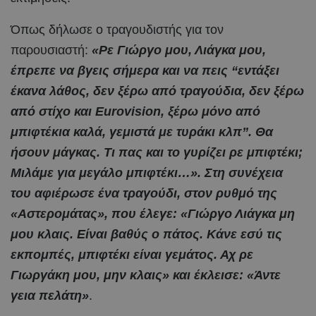
Όπως δήλωσε ο τραγουδιστής για τον
παρουσιαστή:
«Ρε Γιώργο μου, Λιάγκα μου,
έπρεπε να βγεις σήμερα και να πεις “εντάξει
έκανα λάθος, δεν ξέρω από τραγούδια, δεν ξέρω
από στίχο και Eurovision, ξέρω μόνο από
μπιφτέκια καλά, γεμιστά με τυράκι κλπ”. Θα
ήσουν μάγκας. Τι πας και το γυρίζει ρε μπιφτέκι;
Μιλάμε για μεγάλο μπιφτέκι…». Στη συνέχεια
του αφιέρωσε ένα τραγούδι, στον ρυθμό της
«Αστερομάτας», που έλεγε: «Γιώργο Λιάγκα μη
μου κλαις. Είναι βαθύς ο πάτος. Κάνε εσύ τις
εκπομπές, μπιφτέκι είναι γεμάτος. Αχ ρε
Γιωργάκη μου, μην κλαις» και έκλεισε: «Άντε
γεια πελάτη»
.