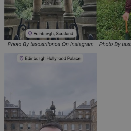
Photo By tasostrifonos On Instagram
Photo By tas