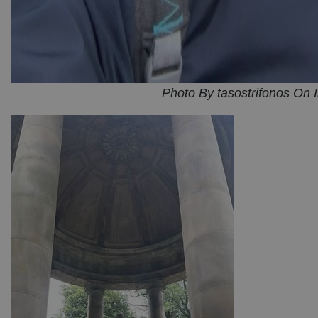
Photo By tasostrifonos On 