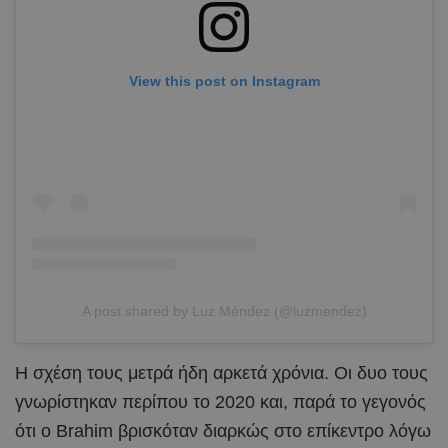
View this post on Instagram
A post shared by Luz Méndez (@luzmendez)
Η σχέση τους μετρά ήδη αρκετά χρόνια. Οι δυο τους
γνωρίστηκαν περίπου το 2020 και, παρά το γεγονός
ότι ο Brahim βρισκόταν διαρκώς στο επίκεντρο λόγω