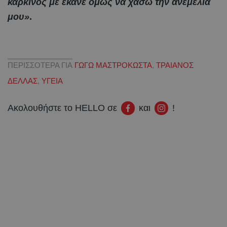
καρκίνος με έκανε όμως να χάσω την ανεμελιά
μου»
.
ΠΕΡΙΣΣΟΤΕΡΑ ΓΙΑ
ΓΩΓΩ ΜΑΣΤΡΟΚΩΣΤΑ
,
ΤΡΑΙΑΝΟΣ
ΔΕΛΛΑΣ
,
ΥΓΕΙΑ
Ακολουθήστε το HELLO σε
και
!