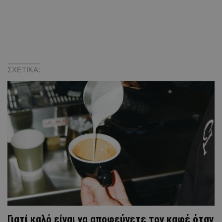
ΣΧΕΤΙΚΑ:
Γιατί καλό είναι να αποφεύγετε τον καφέ όταν