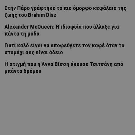
Στην Πάρο γράφτηκε το πιο όμορφο κεφάλαιο της
ζωής του Brahim Díaz
Alexander McQueen: Η ιδιοφυΐα που άλλαξε για
πάντα τη μόδα
Γιατί καλό είναι να αποφεύγετε τον καφέ όταν το
στομάχι σας είναι άδειο
H στιγμή που η Άννα Βίσση άκουσε Τσιτσάνη από
μπάντα δρόμου