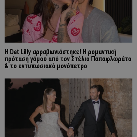
Η Dat Lilly αρραβωνιάστηκε! Η ρομαντική
πρόταση γάμου από τον Στέλιο Παπαφλωράτο
& το εντυπωσιακό μονόπετρο