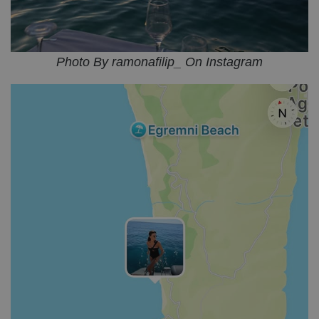
Photo By ramonafilip_ On Instagram