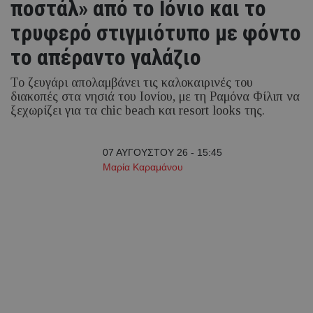
ποστάλ» από το Ιόνιο και το
τρυφερό στιγμιότυπο με φόντο
το απέραντο γαλάζιο
Το ζευγάρι απολαμβάνει τις καλοκαιρινές του
διακοπές στα νησιά του Ιονίου, με τη Ραμόνα Φίλιπ να
ξεχωρίζει για τα chic beach και resort looks της.
07 ΑΥΓΟΥΣΤΟΥ 26 - 15:45
Μαρία Καραμάνου