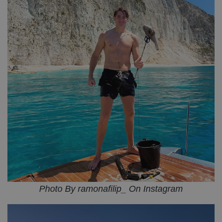
Photo By ramonafilip_ On Instagram