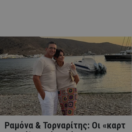
Ραμόνα & Τορναρίτης: Οι «καρτ