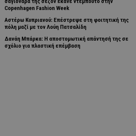
σαγιονάρα της σεζόν έκανε ντεμπούτο στην
Copenhagen Fashion Week
Αστέρω Κυπριανού: Επέστρεψε στη φοιτητική της
πόλη μαζί με τον Λούη Πατσαλίδη
Δανάη Μπάρκα: Η αποστομωτική απάντησή της σε
σχόλιο για πλαστική επέμβαση