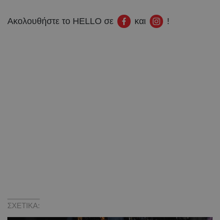
Ακολουθήστε το HELLO σε
και
!
ΣΧΕΤΙΚΑ: