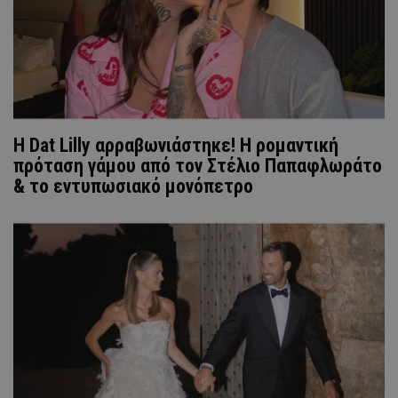
Η Dat Lilly αρραβωνιάστηκε! Η ρομαντική
πρόταση γάμου από τον Στέλιο Παπαφλωράτο
& το εντυπωσιακό μονόπετρο