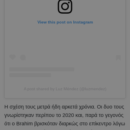
View this post on Instagram
A post shared by Luz Méndez (@luzmendez)
Η σχέση τους μετρά ήδη αρκετά χρόνια. Οι δυο τους
γνωρίστηκαν περίπου το 2020 και, παρά το γεγονός
ότι ο Brahim βρισκόταν διαρκώς στο επίκεντρο λόγω