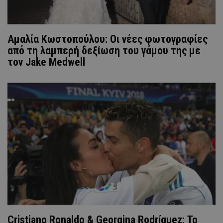
Αμαλία Κωστοπούλου: Οι νέες φωτογραφίες
από τη λαμπερή δεξίωση του γάμου της με
τον Jake Medwell
Cristiano Ronaldo & Georgina Rodríguez: Το