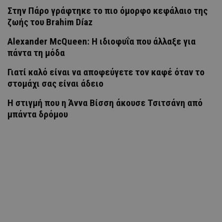
Στην Πάρο γράφτηκε το πιο όμορφο κεφάλαιο της
ζωής του Brahim Díaz
Alexander McQueen: Η ιδιοφυΐα που άλλαξε για
πάντα τη μόδα
Γιατί καλό είναι να αποφεύγετε τον καφέ όταν το
στομάχι σας είναι άδειο
H στιγμή που η Άννα Βίσση άκουσε Τσιτσάνη από
μπάντα δρόμου