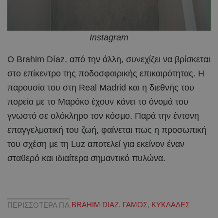
Instagram
Ο Brahim Díaz, από την άλλη, συνεχίζει να βρίσκεται
στο επίκεντρο της ποδοσφαιρικής επικαιρότητας. Η
παρουσία του στη Real Madrid και η διεθνής του
πορεία με το Μαρόκο έχουν κάνει το όνομά του
γνωστό σε ολόκληρο τον κόσμο. Παρά την έντονη
επαγγελματική του ζωή, φαίνεται πως η προσωπική
του σχέση με τη Luz αποτελεί για εκείνον έναν
σταθερό και ιδιαίτερα σημαντικό πυλώνα.
ΠΕΡΙΣΣΟΤΕΡΑ ΓΙΑ
BRAHIM DIAZ
,
ΓΑΜΟΣ
,
ΚΥΚΛΑΔΕΣ