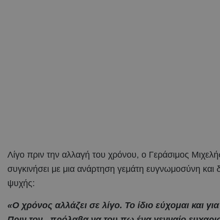
Λίγο πριν την αλλαγή του χρόνου, ο Γεράσιμος Μιχελής
συγκινήσει με μια ανάρτηση γεμάτη ευγνωμοσύνη και
ψυχής:
«Ο χρόνος αλλάζει σε λίγο. Το ίδιο εύχομαι και για
Πριν τον , πρόλαβα να του πω ένα γενναίο ευχαρι