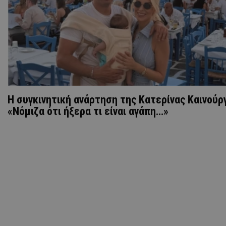
H συγκινητική ανάρτηση της Κατερίνας Καινούργ
«Νόμιζα ότι ήξερα τι είναι αγάπη…»