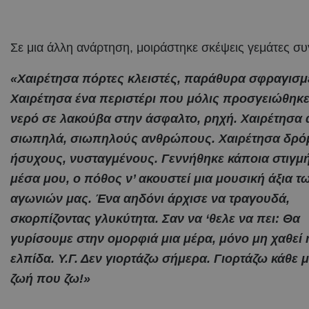
Σε μια άλλη ανάρτηση, μοιράστηκε σκέψεις γεμάτες συ
«Χαιρέτησα πόρτες κλειστές, παράθυρα σφραγισμ
Χαιρέτησα ένα περιστέρι που μόλις προσγειώθηκε 
νερό σε λακούβα στην άσφαλτο, ρηχή. Χαιρέτησα 
σιωπηλά, σιωπηλούς ανθρώπους. Χαιρέτησα δρό
ήσυχους, νυσταγμένους. Γεννήθηκε κάποια στιγμή
μέσα μου, ο πόθος ν’ ακουστεί μια μουσική άξια τ
αγωνιών μας. Ένα αηδόνι άρχισε να τραγουδά,
σκορπίζοντας γλυκύτητα. Σαν να ‘θελε να πει: Θα
γυρίσουμε στην ομορφιά μια μέρα, μόνο μη χαθεί 
ελπίδα. Υ.Γ. Δεν γιορτάζω σήμερα. Γιορτάζω κάθε 
ζωή που ζω!»