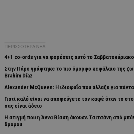
ΠΕΡΙΣΣΟΤΕΡΑ ΝΕΑ
4+1 co-ords για να φορέσεις αυτό το Σαββατοκύριακο
Στην Πάρο γράφτηκε το πιο όμορφο κεφάλαιο της ζω
Brahim Díaz
Alexander McQueen: Η ιδιοφυΐα που άλλαξε για πάντα
Γιατί καλό είναι να αποφεύγετε τον καφέ όταν το στ
σας είναι άδειο
H στιγμή που η Άννα Βίσση άκουσε Τσιτσάνη από μπά
δρόμου