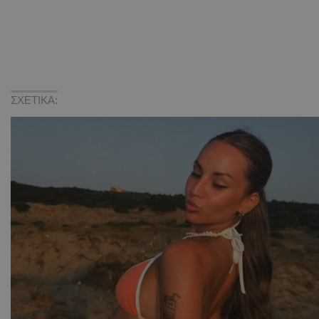
ΣΧΕΤΙΚΑ: