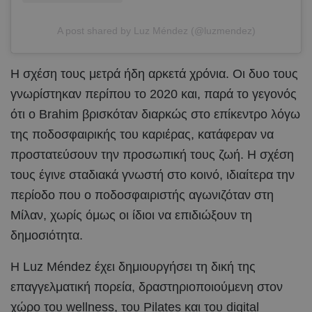
A post shared by Luz Méndez (@luzmendez)
Η σχέση τους μετρά ήδη αρκετά χρόνια. Οι δυο τους
γνωρίστηκαν περίπου το 2020 και, παρά το γεγονός
ότι ο Brahim βρισκόταν διαρκώς στο επίκεντρο λόγω
της ποδοσφαιρικής του καριέρας, κατάφεραν να
προστατεύσουν την προσωπική τους ζωή. Η σχέση
τους έγινε σταδιακά γνωστή στο κοινό, ιδιαίτερα την
περίοδο που ο ποδοσφαιριστής αγωνιζόταν στη
Μίλαν, χωρίς όμως οι ίδιοι να επιδιώξουν τη
δημοσιότητα.
Η Luz Méndez έχει δημιουργήσει τη δική της
επαγγελματική πορεία, δραστηριοποιούμενη στον
χώρο του wellness, του Pilates και του digital