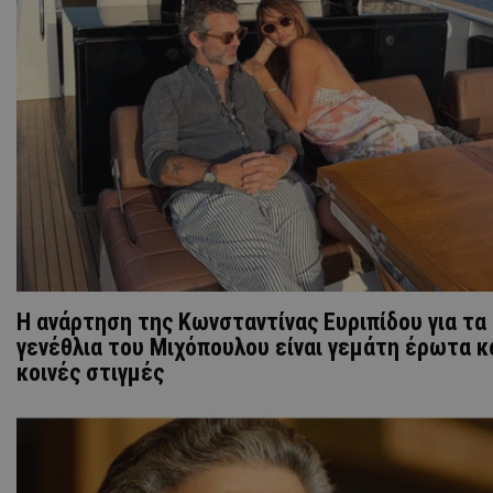
Η ανάρτηση της Kωνσταντίνας Ευριπίδου για τα
γενέθλια του Μιχόπουλου είναι γεμάτη έρωτα κ
κοινές στιγμές