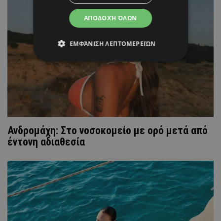
ΑΠΟΔΟΧΉ ΌΛΩΝ
ΕΜΦΆΝΙΣΗ ΛΕΠΤΟΜΕΡΕΙΏΝ
Ανδρομάχη: Στο νοσοκομείο με ορό μετά από
έντονη αδιαθεσία