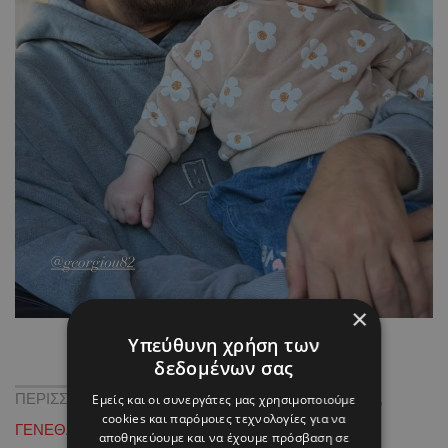
×
Υπεύθυνη χρήση των
δεδομένων σας
ΠΕΡΙΣΣΟΤΕΡΑ ΓΙΑ
ΑΝΑΡΤΗΣΗ
,
ΑΝΔΡΕΑΣ ΓΕΩΡΓΙΟΥ
,
Εμείς και οι συνεργάτες μας χρησιμοποιούμε
cookies και παρόμοιες τεχνολογίες για να
ΓΕΝΕΘΛΙΑ
,
ΣΙΜΩΝΗ ΧΡΙΣΤΟΔΟΥΛΟΥ
αποθηκεύουμε και να έχουμε πρόσβαση σε