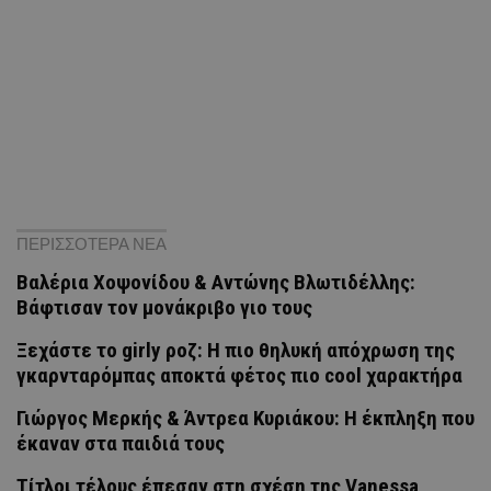
ΠΕΡΙΣΣΟΤΕΡΑ ΝΕΑ
Βαλέρια Χοψονίδου & Αντώνης Βλωτιδέλλης:
Βάφτισαν τον μονάκριβο γιο τους
Ξεχάστε το girly ροζ: Η πιο θηλυκή απόχρωση της
γκαρνταρόμπας αποκτά φέτος πιο cool χαρακτήρα
Γιώργος Μερκής & Άντρεα Κυριάκου: Η έκπληξη που
έκαναν στα παιδιά τους
Τίτλοι τέλους έπεσαν στη σχέση της Vanessa