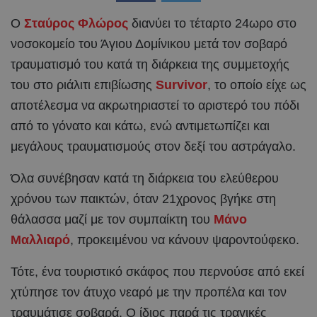
O
Σταύρος Φλώρος
διανύει το τέταρτο 24ωρο στο
νοσοκομείο του Άγιου Δομίνικου μετά τον σοβαρό
τραυματισμό του κατά τη διάρκεια της συμμετοχής
του στο ριάλιτι επιβίωσης
Survivor
, το οποίο είχε ως
αποτέλεσμα να ακρωτηριαστεί το αριστερό του πόδι
από το γόνατο και κάτω, ενώ αντιμετωπίζει και
μεγάλους τραυματισμούς στον δεξί του αστράγαλο.
Όλα συνέβησαν κατά τη διάρκεια του ελεύθερου
χρόνου των παικτών, όταν 21χρονος βγήκε στη
θάλασσα μαζί με τον συμπαίκτη του
Μάνο
Μαλλιαρό
, προκειμένου να κάνουν ψαροντούφεκο.
Τότε, ένα τουριστικό σκάφος που περνούσε από εκεί
χτύπησε τον άτυχο νεαρό με την προπέλα και τον
τραυμάτισε σοβαρά. Ο ίδιος παρά τις τραγικές