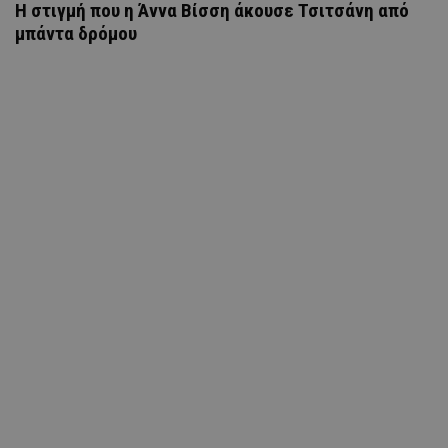
H στιγμή που η Άννα Βίσση άκουσε Τσιτσάνη από
μπάντα δρόμου