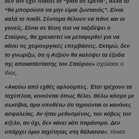
δεν τον έχει πιάσει το “γιατί σε εμένα”, αλλά το
“θα μπορούσα να μην είμαι ζωντανός”. Είναι
καλά το παιδί. Σύντομα θέλουν να πάνε και οι
γονείς. Είναι σε θέση πια να ταξιδέψει ο
Σταύρος, θα χρειαστεί να μεταφερθεί για να
κάνει τις χειρουργικές επεμβάσεις. Εκτιμώ, δεν
το γνωρίζω, ότι η Ατζούν θα καλύψει τα έξοδα
της αποκατάστασης του Σταύρου»
σχολίασε ο
ίδιος.
«Ακούω από εχθές αρλούμπες. Έτσι τρέχουν τα
ταχύπλοα, κινούνται όπως θέλει. Θέλω κόσμο με
σωσίβια, άρα υποθέτω ότι τηρούνται οι κανόνες
ασφαλείας. Αν ήταν μεθυσμένος, του κόβεις τον
κ@λο, αν όχι, δεν κάνει κάτι παράνομο. Δεν
υπάρχει όριο ταχύτητας στη θάλασσα»
, τόνισε