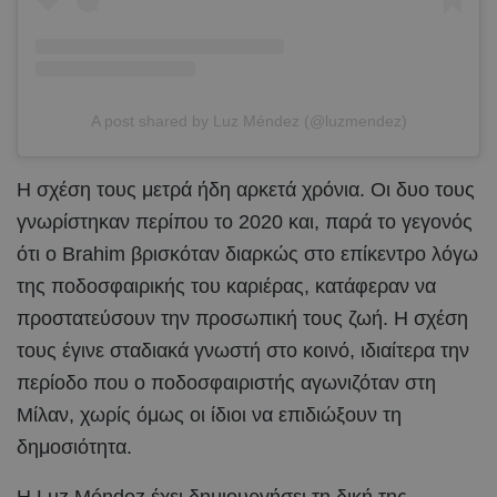
A post shared by Luz Méndez (@luzmendez)
Η σχέση τους μετρά ήδη αρκετά χρόνια. Οι δυο τους
γνωρίστηκαν περίπου το 2020 και, παρά το γεγονός
ότι ο Brahim βρισκόταν διαρκώς στο επίκεντρο λόγω
της ποδοσφαιρικής του καριέρας, κατάφεραν να
προστατεύσουν την προσωπική τους ζωή. Η σχέση
τους έγινε σταδιακά γνωστή στο κοινό, ιδιαίτερα την
περίοδο που ο ποδοσφαιριστής αγωνιζόταν στη
Μίλαν, χωρίς όμως οι ίδιοι να επιδιώξουν τη
δημοσιότητα.