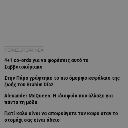
ΠΕΡΙΣΣΟΤΕΡΑ ΝΕΑ
4+1 co-ords για να φορέσεις αυτό το
Σαββατοκύριακο
Στην Πάρο γράφτηκε το πιο όμορφο κεφάλαιο της
ζωής του Brahim Díaz
Alexander McQueen: Η ιδιοφυΐα που άλλαξε για
πάντα τη μόδα
Γιατί καλό είναι να αποφεύγετε τον καφέ όταν το
στομάχι σας είναι άδειο