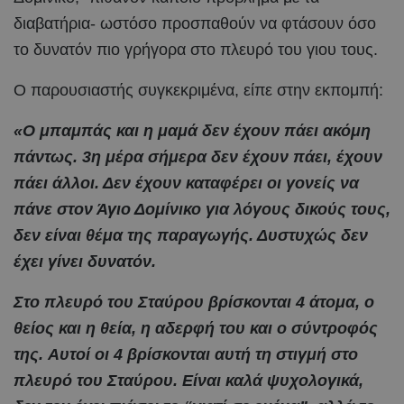
διαβατήρια- ωστόσο προσπαθούν να φτάσουν όσο
το δυνατόν πιο γρήγορα στο πλευρό του γιου τους.
Ο παρουσιαστής συγκεκριμένα, είπε στην εκπομπή:
«Ο μπαμπάς και η μαμά δεν έχουν πάει ακόμη
πάντως. 3η μέρα σήμερα δεν έχουν πάει, έχουν
πάει άλλοι. Δεν έχουν καταφέρει οι γονείς να
πάνε στον Άγιο Δομίνικο για λόγους δικούς τους,
δεν είναι θέμα της παραγωγής. Δυστυχώς δεν
έχει γίνει δυνατόν.
Στο πλευρό του Σταύρου βρίσκονται 4 άτομα, ο
θείος και η θεία, η αδερφή του και ο σύντροφός
της. Αυτοί οι 4 βρίσκονται αυτή τη στιγμή στο
πλευρό του Σταύρου. Είναι καλά ψυχολογικά,