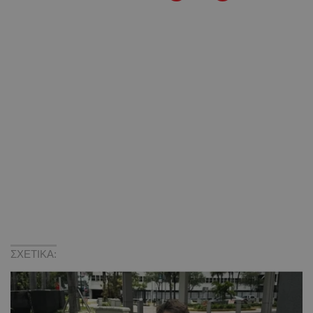
ΣΧΕΤΙΚΑ: