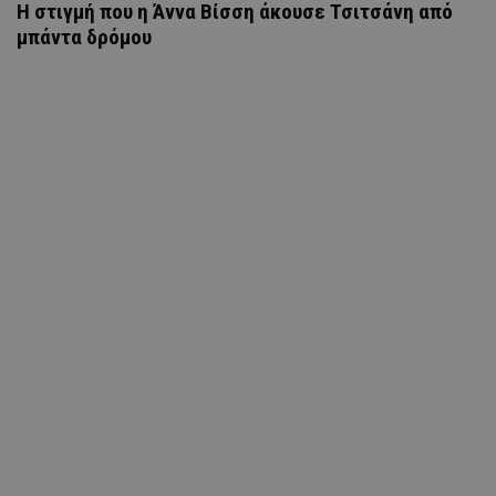
H στιγμή που η Άννα Βίσση άκουσε Τσιτσάνη από
μπάντα δρόμου