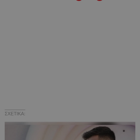
ΣΧΕΤΙΚΑ: