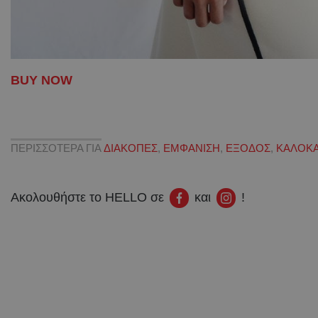
BUY NOW
ΠΕΡΙΣΣΟΤΕΡΑ ΓΙΑ
ΔΙΑΚΟΠΕΣ
,
ΕΜΦΑΝΙΣΗ
,
ΕΞΟΔΟΣ
,
ΚΑΛΟΚΑ
Ακολουθήστε το HELLO σε
και
!