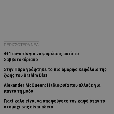
ΠΕΡΙΣΣΟΤΕΡΑ ΝΕΑ
4+1 co-ords για να φορέσεις αυτό το
Σαββατοκύριακο
Στην Πάρο γράφτηκε το πιο όμορφο κεφάλαιο της
ζωής του Brahim Díaz
Alexander McQueen: Η ιδιοφυΐα που άλλαξε για
πάντα τη μόδα
Γιατί καλό είναι να αποφεύγετε τον καφέ όταν το
στομάχι σας είναι άδειο