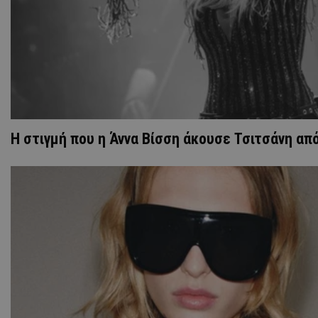
H στιγμή που η Άννα Βίσση άκουσε Τσιτσάνη απ