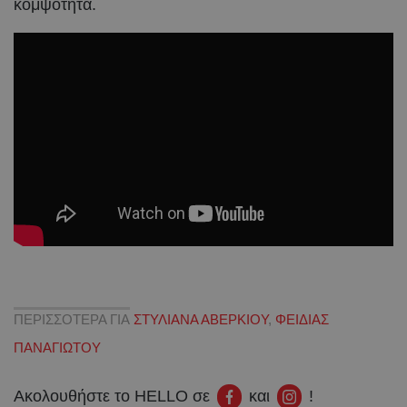
κομψότητα.
ΠΕΡΙΣΣΟΤΕΡΑ ΓΙΑ
ΣΤΥΛΙΑΝΑ ΑΒΕΡΚΙΟΥ
,
ΦΕΙΔΙΑΣ
ΠΑΝΑΓΙΩΤΟΥ
Ακολουθήστε το HELLO σε
και
!