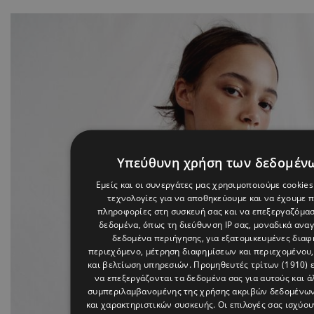
Υπεύθυνη χρήση των δεδομέν
Εμείς και οι συνεργάτες μας χρησιμοποιούμε cookies
τεχνολογίες για να αποθηκεύουμε και να έχουμε 
πληροφορίες στη συσκευή σας και να επεξεργαζόμα
δεδομένα, όπως τη διεύθυνση IP σας, μοναδικά αναγ
δεδομένα περιήγησης, για εξατομικευμένες διαφη
περιεχόμενο, μέτρηση διαφημίσεων και περιεχομένου,
και βελτίωση υπηρεσιών.
Προμηθευτές τρίτων (1910)
ε
να επεξεργάζονται τα δεδομένα σας για αυτούς και ά
συμπεριλαμβανομένης της χρήσης ακριβών δεδομένω
και χαρακτηριστικών συσκευής. Οι επιλογές σας ισχύου