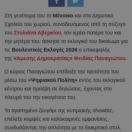
Στη γενέτειρα του το
Μένοικο
και στο Δημοτικό
Σχολείο του χωριού, συνοδευόμενος από τη σύζυγο
του
Στυλιάνα Αβερκίου
, τον ιερέα-πατέρα του και
την μητέρα του, άσκησε το εκλογικό του δικαίωμα για
τις
Βουλευτικές Εκλογές 2026
ο επικεφαλής
της
«
Άμεσης Δημοκρατίας
»
Φειδίας Παναγιώτου.
Ο κύριος Παναγιώτου επέδειξε την ταυτότητα του
μέσω του
«Ψηφιακού Πολίτη»
εντός του εκλογικού
κέντρου και προέβη σε δηλώσεις. έχοντας στο
πλευρό του την οικογένεια του.
Το αγαπημένο ζευγάρι της κυπριακής showbiz,
επέλεξε κομψές και καλοκαιρινές εμφανίσεις,
συνδυάζοντας την απλότητα με το διακριτικό στυλ.