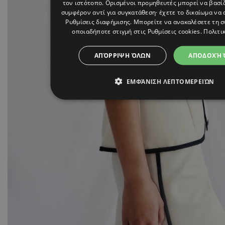
τον ιστότοπο. Ορισμένοι προμηθευτές μπορεί να βασί
συμφέρον αντί για συγκατάθεση· έχετε το δικαίωμα να 
Ρυθμίσεις διαφήμισης
. Μπορείτε να ανακαλέσετε τη 
οποιαδήποτε στιγμή στις
Ρυθμίσεις cookies
.
Πολιτι
ΑΠΌΡΡΙΨΗ ΌΛΩΝ
ΑΠΟΔΟΧΉ 
ΕΜΦΆΝΙΣΗ ΛΕΠΤΟΜΕΡΕΙΏΝ