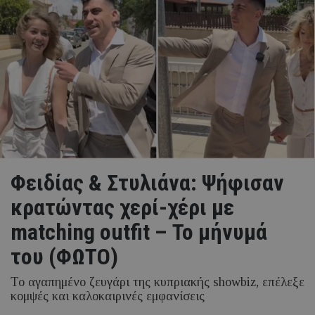
Φειδίας & Στυλιάνα: Ψήφισαν
κρατώντας χερί-χέρι με
matching outfit – Το μήνυμά
του (ΦΩΤΟ)
Το αγαπημένο ζευγάρι της κυπριακής showbiz, επέλεξε
κομψές και καλοκαιρινές εμφανίσεις