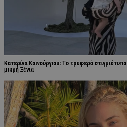
Κατερίνα Καινούργιου: Tο τρυφερό στιγμιότυπο
μικρή Ξένια