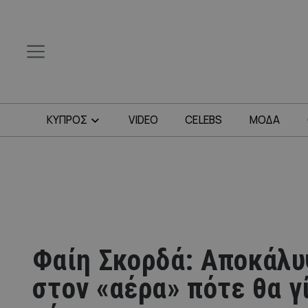
ΚΥΠΡΟΣ
VIDEO
CELEBS
ΜΟΔΑ
Φαίη Σκορδά: Αποκάλ
στον «αέρα» πότε θα γί