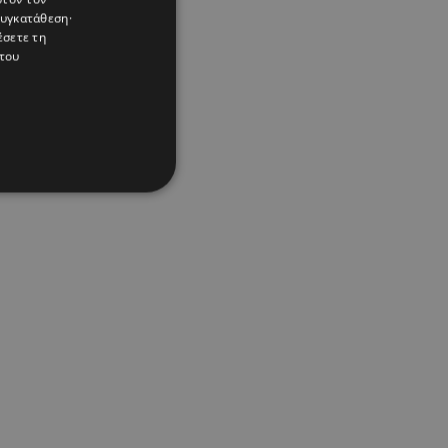
συγκατάθεση·
έσετε τη
του