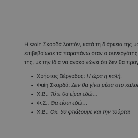
Η Φαίη Σκορδά λοιπόν, κατά τη διάρκεια της μ
επιβεβαίωσε τα παραπάνω όταν ο συνεργάτης 
της, με την ίδια να ανακοινώνει ότι δεν θα πρ
Χρήστος Βέργαδος:
Η ώρα η καλή.
Φαίη Σκορδά:
Δεν θα γίνει μέσα στο καλ
Χ.Β.:
Τότε θα είμαι εδώ…
Φ.Σ.:
Θα είσαι εδώ…
Χ.Β.:
Οκ, θα φτιάξουμε και την τούρτα!