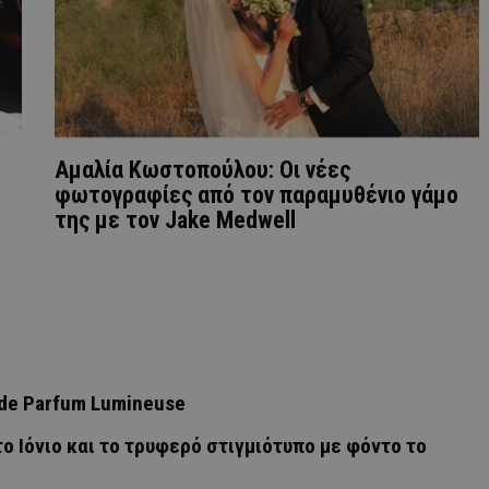
Αμαλία Κωστοπούλου: Οι νέες
φωτογραφίες από τον παραμυθένιο γάμο
της με τον Jake Medwell
u de Parfum Lumineuse
ο Ιόνιο και το τρυφερό στιγμιότυπο με φόντο το