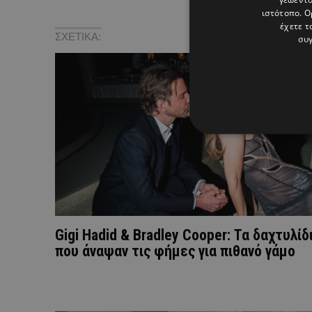
ιστότοπο. Ο
έχετε τ
ΣΧΕΤΙΚΑ:
συγ
Gigi Hadid & Bradley Cooper: Τα δαχτυλίδ
που άναψαν τις φήμες για πιθανό γάμο