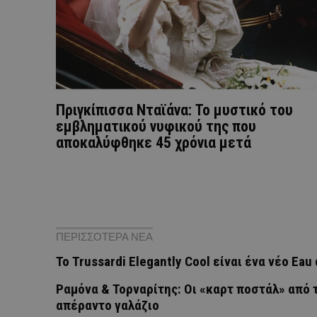
Πριγκίπισσα Νταϊάνα: Το μυστικό του
εμβληματικού νυφικού της που
αποκαλύφθηκε 45 χρόνια μετά
ΠΕΡΙΣΣΟΤΕΡΑ ΝΕΑ
Το Trussardi Elegantly Cool είναι ένα νέο Ea
Ραμόνα & Τορναρίτης: Οι «καρτ ποστάλ» από τ
απέραντο γαλάζιο