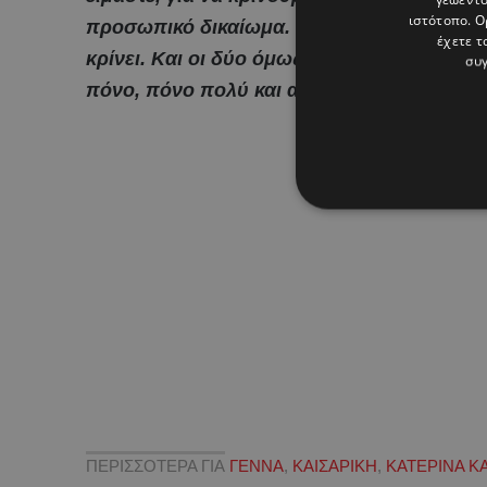
ιστότοπο. Ο
προσωπικό δικαίωμα. Και το σώμα της κάθε γυ
έχετε τ
κρίνει. Και οι δύο όμως τρόποι, είναι τρόπ
συγ
πόνο, πόνο πολύ και αγάπη».
ΠΕΡΙΣΣΟΤΕΡΑ ΓΙΑ
ΓΕΝΝΑ
,
ΚΑΙΣΑΡΙΚΗ
,
ΚΑΤΕΡΙΝΑ Κ