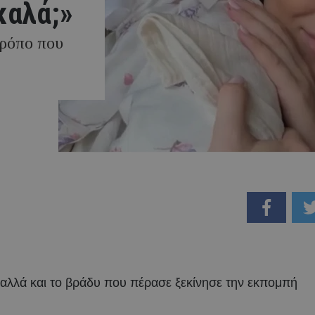
καλά;»
τρόπο που
ς, αλλά και το βράδυ που πέρασε ξεκίνησε την εκπομπή