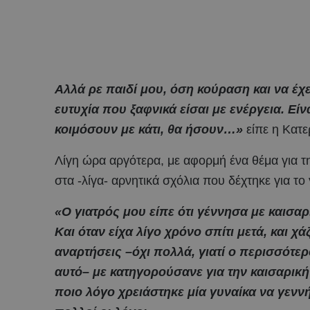
Αλλά ρε παιδί μου, όση κούραση και να έχει
ευτυχία που ξαφνικά είσαι με ενέργεια. Εί
κοιμόσουν με κάτι, θα ήσουν…»
είπε η Κατε
Λίγη ώρα αργότερα, με αφορμή ένα θέμα για τ
στα -λίγα- αρνητικά σχόλια που δέχτηκε για το
«Ο γιατρός μου είπε ότι γέννησα με καισαρικ
Και όταν είχα λίγο χρόνο σπίτι μετά, και 
αναρτήσεις –όχι πολλά, γιατί ο περισσότε
αυτό– με κατηγορούσανε για την καισαρική 
ποιο λόγο χρειάστηκε μία γυναίκα να γενν