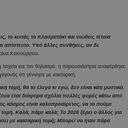
ς, το κοιτάς το πλασματάκι και νιώθεις τέτοια
ναι απίστευτο. Υπό άλλες συνθήκες, αν δε
ρίνα Καινούργιου.
η λοχεία και τον θηλασμό, η παρουσιάστρια αναφέρθηκε
 γεγονός ότι γέννησε με καισαρική.
ή τομή, θα το έλεγα κι εγώ, δεν είναι κάτι μυστικό.
χάζευα έτσι διάφορα σχόλια πολλές φορές κάτω από
ρος κόσμος είναι καλοπροαίρετος, να το πούμε
τομή. Καλά, πάμε καλά; Το 2026 ξέρει ο άλλος για
ήσει με καισαρική τομή; Μπορεί να ήταν πάρα