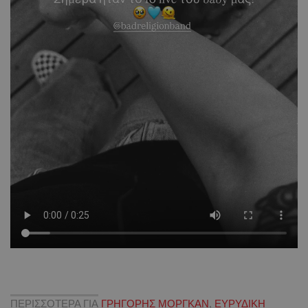
ΠΕΡΙΣΣΟΤΕΡΑ ΓΙΑ
ΓΡΗΓΟΡΗΣ ΜΟΡΓΚΑΝ
,
ΕΥΡΥΔΙΚΗ