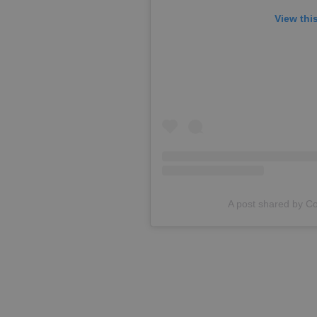
View thi
A post shared by C