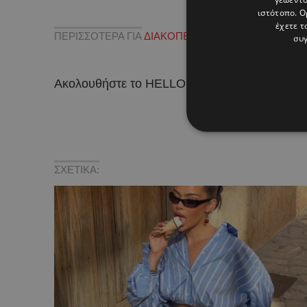
ιστότοπο. Ο
έχετε τ
ΠΕΡΙΣΣΟΤΕΡΑ ΓΙΑ
ΔΙΑΚΟΠΕΣ
,
ΚΩΝΣΤΑΝΤΙΝΑ ΕΥΡΙΠ
συγ
Ακολουθήστε το HELLO σε
και
!
ΣΧΕΤΙΚΑ: