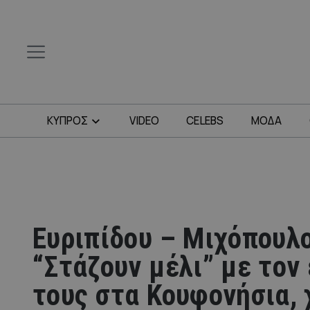
ΚΥΠΡΟΣ
VIDEO
CELEBS
ΜΟΔΑ
Ευριπίδου – Μιχόπουλο
“Στάζουν μέλι” με τον
τους στα Κουφονήσια, 