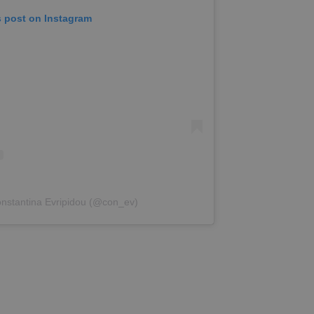
s post on Instagram
onstantina Evripidou (@con_ev)