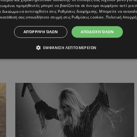
ρισμένοι προμηθευτές μπορεί να βασίζονται σε έννομο συμφέρον αντί για 
ο δικαίωμα να αντιταχθείτε στις
Ρυθμίσεις διαφήμισης
. Μπορείτε να ανακαλ
ΙΔΟΥ
,
ΦΙΛΙΠΠΟΣ ΜΙΧΟΠΟΥΛΟΣ
κατάθεσή σας οποιαδήποτε στιγμή στις
Ρυθμίσεις cookies
.
Πολιτική Απορρή
ΑΠΌΡΡΙΨΗ ΌΛΩΝ
ΑΠΟΔΟΧΉ ΌΛΩΝ
ΕΜΦΆΝΙΣΗ ΛΕΠΤΟΜΕΡΕΙΏΝ