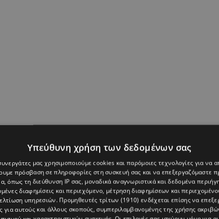
Υπεύθυνη χρήση των δεδομένων σας
 συνεργάτες μας χρησιμοποιούμε cookies και παρόμοιες τεχνολογίες για να
χουμε πρόσβαση σε πληροφορίες στη συσκευή σας και να επεξεργαζόμαστε 
α, όπως τη διεύθυνση IP σας, μοναδικά αναγνωριστικά και δεδομένα περιήγη
υμένες διαφημίσεις και περιεχόμενο, μέτρηση διαφημίσεων και περιεχομένο
βελτίωση υπηρεσιών.
Προμηθευτές τρίτων (1910)
ενδέχεται επίσης να επεξε
ς για αυτούς και άλλους σκοπούς, συμπεριλαμβανομένης της χρήσης ακριβ
πισμού και χαρακτηριστικών συσκευής. Οι επιλογές σας ισχύουν μόνο για α