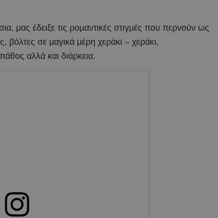
ια, μας έδειξε τις ρομαντικές στιγμές που περνούν ως
, βόλτες σε μαγικά μέρη χεράκι – χεράκι,
πάθος αλλά και διάρκεια.