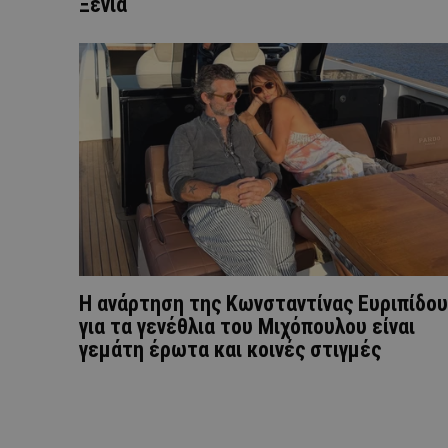
Ξένια
Η ανάρτηση της Kωνσταντίνας Ευριπίδου
για τα γενέθλια του Μιχόπουλου είναι
γεμάτη έρωτα και κοινές στιγμές