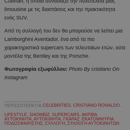
Cullinan, η οποία συνδυάζει την πολυτέλεια μιας
limousine με τις διαστάσεις και την πρακτικότητα
ενός SUV.
Από τη συλλογή του δεν θα μπορούσε να λείπει μια
Lamborghini Aventador, ένα από τα πιο
χαρακτηριστικά supercars των τελευταίων ετών, ούτε
μοντέλα της Bentley και της Porsche.
Φωτογραφία εξωφύλλου:
Photo By cristiano On
Instagram
ΠΕΡΙΣΣΟΤΕΡΑ ΓΙΑ
CELEBRITIES
,
CRISTIANO RONALDO
,
LIFESTYLE
,
SHOWBIZ
,
SUPERCARS
,
ΑΚΡΙΒΑ
ΑΥΤΟΚΙΝΗΤΑ
,
ΑΥΤΟΚΙΝΗΤΑ
,
ΓΚΑΡΑΖ
,
ΕΚΑΤΟΜΜΥΡΙΑ
,
ΠΟΔΟΣΦΑΙΡΙΣΤΗΣ
,
ΣΥΛΛΟΓΗ
,
ΣΥΛΛΟΓΗ ΑΥΤΟΚΙΝΗΤΩΝ