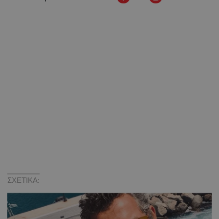
ΣΧΕΤΙΚΑ: