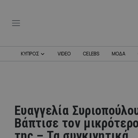
ΚΥΠΡΟΣ
VIDEO
CELEBS
ΜΟΔΑ
Ευαγγελία Συριοπούλου
Βάπτισε τον μικρότερο
της – Τα συγκινητικά