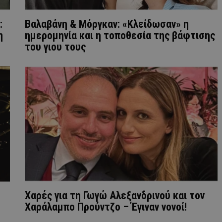
:
Βαλαβάνη & Μόργκαν: «Κλείδωσαν» η
η
ημερομηνία και η τοποθεσία της βάφτισης
του γιου τους
Χαρές για τη Γωγώ Αλεξανδρινού και τον
Χαράλαμπο Προύντζο – Έγιναν νονοί!