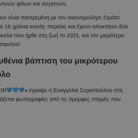
οντινών φίλων και συγγενών.
υν είναι παντρεμένη με τον οικονομολόγο Στράτο
ό 16 χρόνια κοινής πορείας και έχουν αποκτήσει δύο
Νικόλα που ήρθε στη ζωή το 2021, και τον μικρότερο
ταντίνο!
θένια βάπτιση του μικρότερου
ύλο
!!!
»
έγραψε η Ευαγγελία Συριοπούλου στη
ιράζεται φωτογραφίες από τις όμορφες στιγμές που