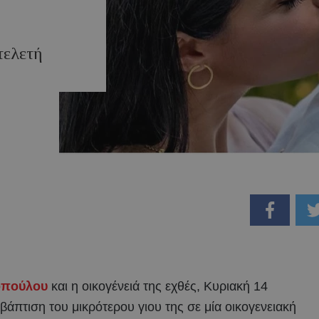
τελετή
οπούλου
και η οικογένειά της εχθές, Κυριακή 14
βάπτιση του μικρότερου γιου της σε μία οικογενειακή