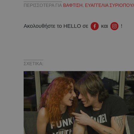
ΠΕΡΙΣΣΟΤΕΡΑ ΓΙΑ
ΒΑΦΤΙΣΗ
,
ΕΥΑΓΓΕΛΙΑ ΣΥΡΙΟΠΟΥ
Ακολουθήστε το HELLO σε
και
!
ΣΧΕΤΙΚΑ: