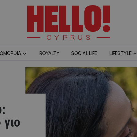
ΟΜΟΡΦΙΑ
ROYALTY
SOCIAL LIFE
LIFESTYLE
:
 γιο