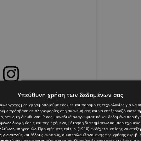
s post on Instagram
Υπεύθυνη χρήση των δεδομένων σας
 συνεργάτες μας χρησιμοποιούμε cookies και παρόμοιες τεχνολογίες για να
χουμε πρόσβαση σε πληροφορίες στη συσκευή σας και να επεξεργαζόμαστε 
α, όπως τη διεύθυνση IP σας, μοναδικά αναγνωριστικά και δεδομένα περιήγη
υμένες διαφημίσεις και περιεχόμενο, μέτρηση διαφημίσεων και περιεχομένο
βελτίωση υπηρεσιών.
Προμηθευτές τρίτων (1910)
ενδέχεται επίσης να επεξε
ς για αυτούς και άλλους σκοπούς, συμπεριλαμβανομένης της χρήσης ακριβ
πισμού και χαρακτηριστικών συσκευής. Οι επιλογές σας ισχύουν μόνο για α