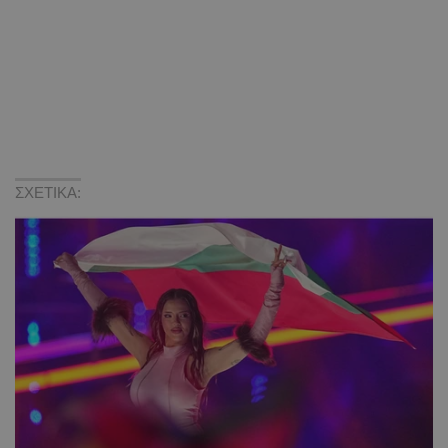
ΣΧΕΤΙΚΑ: