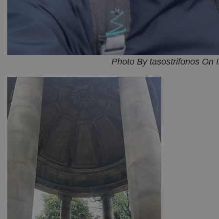
Photo By tasostrifonos On 