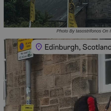
Photo By tasostrifonos On 