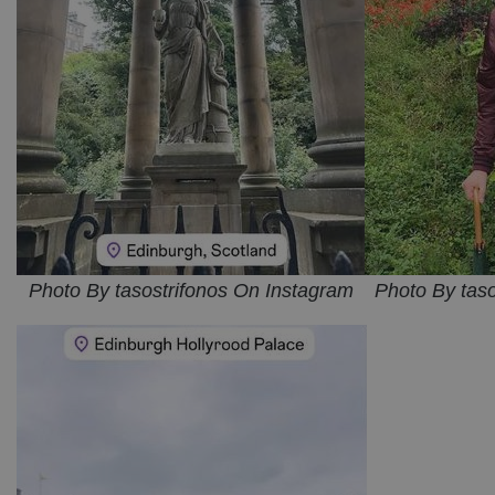
Photo By tasostrifonos On Instagram
Photo By tas