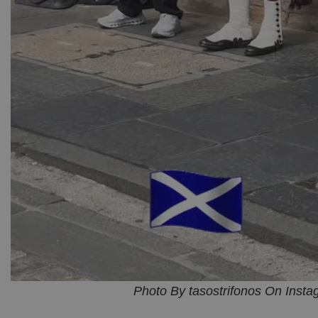
Photo By tasostrifonos On Inst