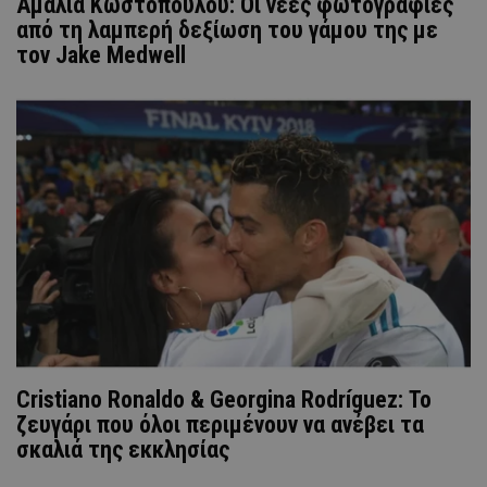
Αμαλία Κωστοπούλου: Οι νέες φωτογραφίες
από τη λαμπερή δεξίωση του γάμου της με
τον Jake Medwell
Cristiano Ronaldo & Georgina Rodríguez: Το
ζευγάρι που όλοι περιμένουν να ανέβει τα
σκαλιά της εκκλησίας