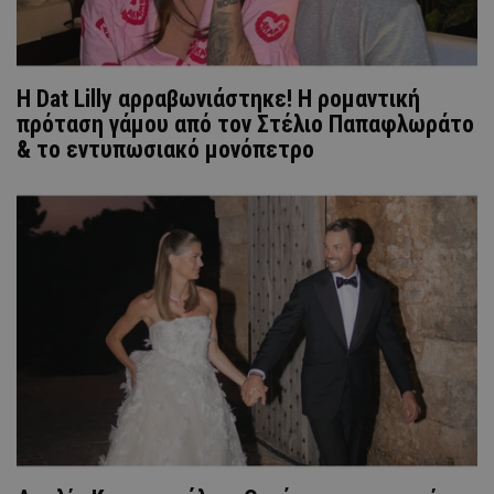
Η Dat Lilly αρραβωνιάστηκε! Η ρομαντική
πρόταση γάμου από τον Στέλιο Παπαφλωράτο
& το εντυπωσιακό μονόπετρο