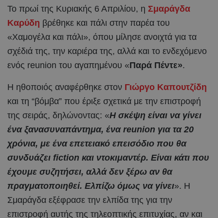
Το πρωί της Κυριακής 6 Απριλίου, η
Σμαράγδα
Καρύδη
βρέθηκε και πάλι στην παρέα του
«Χαμογέλα και πάλι», όπου μίλησε ανοιχτά για τα
σχέδιά της, την καριέρα της, αλλά και το ενδεχόμενο
ενός reunion του αγαπημένου «
Παρά Πέντε»
.
Η ηθοποιός αναφέρθηκε στον
Γιώργο Καπουτζίδη
και τη “βόμβα” που έριξε σχετικά με την επιστροφή
της σειράς, δηλώνοντας: «
Η σκέψη είναι να γίνει
ένα ξανασυναπάντημα, ένα reunion για τα 20
χρόνια, με ένα επετειακό επεισόδιο που θα
συνδυάζει fiction και ντοκιμαντέρ. Είναι κάτι που
έχουμε συζητήσει, αλλά δεν ξέρω αν θα
πραγματοποιηθεί. Ελπίζω όμως να γίνει
». Η
Σμαράγδα εξέφρασε την ελπίδα της για την
επιστροφή αυτής της τηλεοπτικής επιτυχίας, αν και