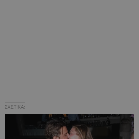
ΣΧΕΤΙΚΑ: