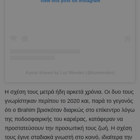
View this post on Instagram
A post shared by Luz Méndez (@luzmendez)
Η σχέση τους μετρά ήδη αρκετά χρόνια. Οι δυο τους
γνωρίστηκαν περίπου το 2020 και, παρά το γεγονός
ότι ο Brahim βρισκόταν διαρκώς στο επίκεντρο λόγω
της ποδοσφαιρικής του καριέρας, κατάφεραν να
προστατεύσουν την προσωπική τους ζωή. Η σχέση
τους έγινε σταδιακά γνωστή στο κοινό, ιδιαίτερα την