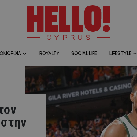
ΟΜΟΡΦΙΑ
ROYALTY
SOCIAL LIFE
LIFESTYLE
τον
 στην