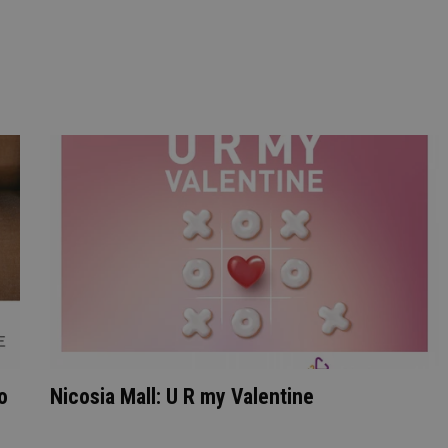
ο
Nicosia Mall: U R my Valentine