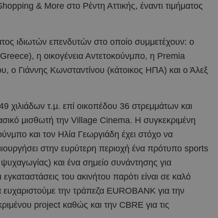
Shopping & More στο Ρέντη Αττικής, έναντι τιμήματος
ματος ιδιωτών επενδυτών στο οποίο συμμετέχουν: ο
Greece), η οικογένεια Αντετοκούνμπο, η Premia
υ, o Γιάννης Κωνσταντίνου (κάτοικος ΗΠΑ) και ο Άλεξ
 49 χιλιάδων τ.μ. επί οικοπέδου 36 στρεμμάτων και
ασικό μισθωτή την Village Cinema. Η συγκεκριμένη
ούνμπο και τον Ηλία Γεωργιάδη έχει στόχο να
ιουργήσει στην ευρύτερη περιοχή ένα πρότυπο sports
 ψυχαγωγίας) και ένα σημείο συνάντησης για
 εγκαταστάσεις του ακινήτου παρότι είναι σε καλό
α ευχαριστούμε την τράπεζα EUROBANK για την
ριμένου project καθώς και την CBRE για τις