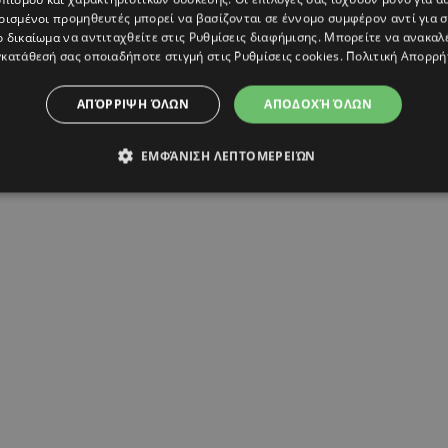
ρισμένοι προμηθευτές μπορεί να βασίζονται σε έννομο συμφέρον αντί για 
ο δικαίωμα να αντιταχθείτε στις
Ρυθμίσεις διαφήμισης
. Μπορείτε να ανακαλ
κατάθεσή σας οποιαδήποτε στιγμή στις
Ρυθμίσεις cookies
.
Πολιτική Απορρή
ΑΠΌΡΡΙΨΗ ΌΛΩΝ
ΑΠΟΔΟΧΉ ΌΛΩΝ
ΕΜΦΆΝΙΣΗ ΛΕΠΤΟΜΕΡΕΙΏΝ