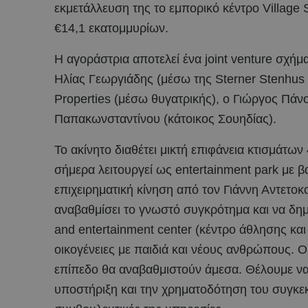
εκμετάλλευση της το εμπορικό κέντρο Village 
€14,1 εκατομμυρίων.
Η αγοράστρια αποτελεί ένα joint venture σχή
Ηλίας Γεωργιάδης (μέσω της Sterner Stenhus 
Properties (μέσω θυγατρικής), ο Γιώργος Πάνο
Παπακωνσταντίνου (κάτοικος Σουηδίας).
Το ακίνητο διαθέτει μικτή επιφάνεια κτισμάτων
σήμερα λειτουργεί ως entertainment park με β
επιχειρηματική κίνηση από τον Γιάννη Αντετοκ
αναβαθμίσει το γνωστό συγκρότημα και να δημ
and entertainment center (κέντρο άθλησης και
οικογένειες με παιδιά και νέους ανθρώπους. Οι
επίπεδο θα αναβαθμιστούν άμεσα. Θέλουμε ν
υποστήριξη και την χρηματοδότηση του συγκεκ