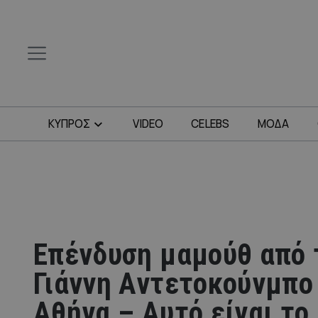
ΚΥΠΡΟΣ
VIDEO
CELEBS
ΜΟΔΑ
Επένδυση μαμούθ από 
Γιάννη Αντετοκούνμπο
Αθήνα – Αυτό είναι το