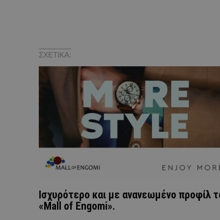
ΣΧΕΤΙΚΑ:
Ισχυρότερο και με ανανεωμένο προφίλ τ
«Mall of Engomi».