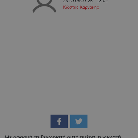
23 ΙΟΥΛΙΟΥ 25 - 13:02
Κώστας Καρνάκης
Με αφορμή τη ξεχωριστή αυτή ημέρα, η γνωστή