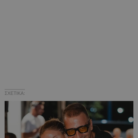
ΣΧΕΤΙΚΑ: