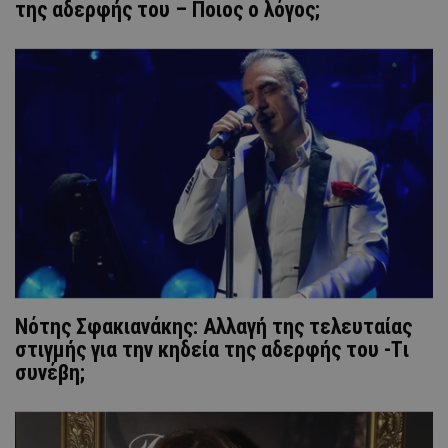
της αδερφής του – Ποιος ο λόγος;
Νότης Σφακιανάκης: Αλλαγή της τελευταίας
στιγμής για την κηδεία της αδερφής του -Tι
συνέβη;