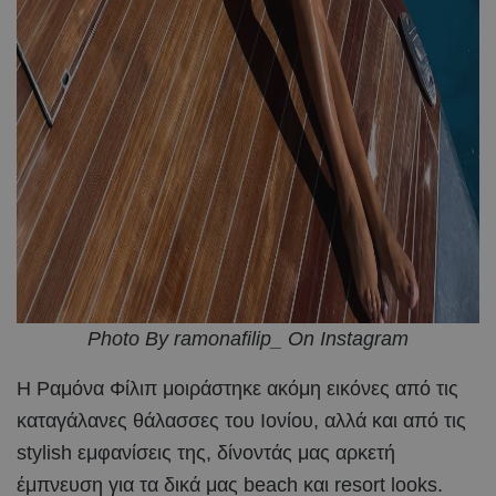
Photo By ramonafilip_ On Instagram
Η Ραμόνα Φίλιπ μοιράστηκε ακόμη εικόνες από τις
καταγάλανες θάλασσες του Ιονίου, αλλά και από τις
stylish εμφανίσεις της, δίνοντάς μας αρκετή
έμπνευση για τα δικά μας beach και resort looks.