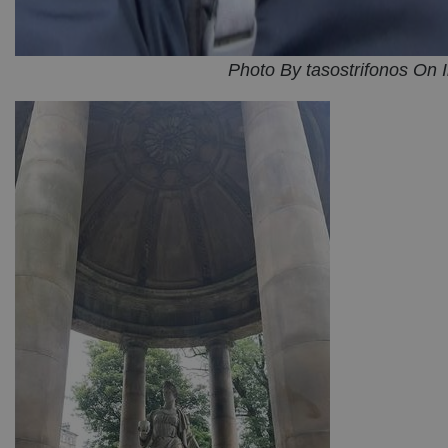
Photo By tasostrifonos On 