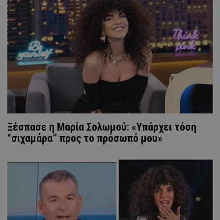
Ξέσπασε η Μαρία Σολωμού: «Υπάρχει τόση
“σιχαμάρα” προς το πρόσωπό μου»