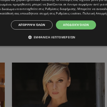
ρισμένοι προμηθευτές μπορεί να βασίζονται σε έννομο συμφέρον αντί για 
ο δικαίωμα να αντιταχθείτε στις
Ρυθμίσεις διαφήμισης
. Μπορείτε να ανακαλ
ΕΛΕΝΗ ΡΑΝΤΟΥ
κατάθεσή σας οποιαδήποτε στιγμή στις
Ρυθμίσεις cookies
.
Πολιτική Απορρή
ΑΠΌΡΡΙΨΗ ΌΛΩΝ
ΑΠΟΔΟΧΉ ΌΛΩΝ
ΕΜΦΆΝΙΣΗ ΛΕΠΤΟΜΕΡΕΙΏΝ