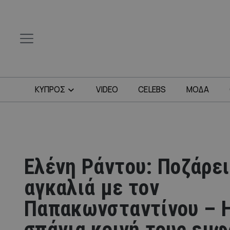
ΚΥΠΡΟΣ
VIDEO
CELEBS
ΜΟΔΑ
Ελένη Ράντου: Ποζάρει
αγκαλιά με τον
Παπακωνσταντίνου – 
σπάνια κοινή τους εμφ