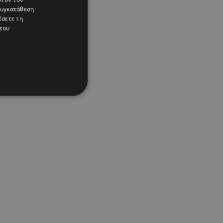
συγκατάθεση·
έσετε τη
του