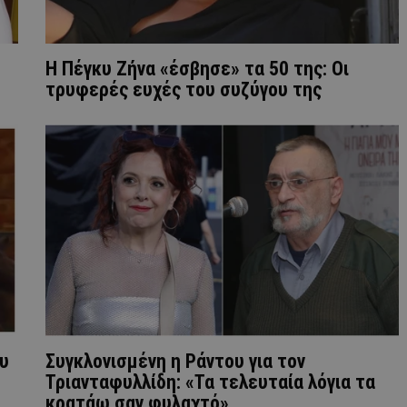
Η Πέγκυ Ζήνα «έσβησε» τα 50 της: Οι
τρυφερές ευχές του συζύγου της
ου
Συγκλονισμένη η Ράντου για τον
Τριανταφυλλίδη: «Τα τελευταία λόγια τα
κρατάω σαν φυλαχτό»