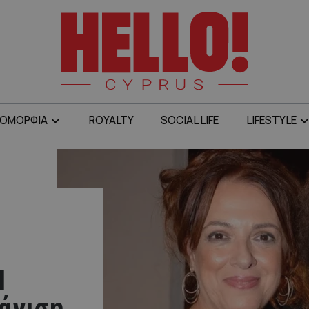
ΟΜΟΡΦΙΑ
ROYALTY
SOCIAL LIFE
LIFESTYLE
Η
άνιση