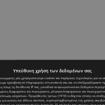
Υπεύθυνη χρήση των δεδομένων σας
 συνεργάτες μας χρησιμοποιούμε cookies και παρόμοιες τεχνολογίες για να
χουμε πρόσβαση σε πληροφορίες στη συσκευή σας και να επεξεργαζόμαστε 
α, όπως τη διεύθυνση IP σας, μοναδικά αναγνωριστικά και δεδομένα περιήγη
υμένες διαφημίσεις και περιεχόμενο, μέτρηση διαφημίσεων και περιεχομένο
βελτίωση υπηρεσιών.
Προμηθευτές τρίτων (1910)
ενδέχεται επίσης να επεξε
ς για αυτούς και άλλους σκοπούς, συμπεριλαμβανομένης της χρήσης ακριβ
πισμού και χαρακτηριστικών συσκευής. Οι επιλογές σας ισχύουν μόνο για α