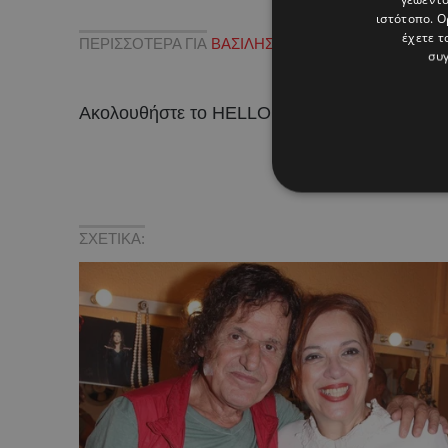
ιστότοπο. Ο
έχετε τ
ΠΕΡΙΣΣΟΤΕΡΑ ΓΙΑ
ΒΑΣΙΛΗΣ ΠΑΠΑΚΩΝΣΤΑΝΤΙΝΟΥ
,
συγ
Ακολουθήστε το HELLO σε
και
!
ΣΧΕΤΙΚΑ: