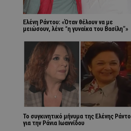
Ελένη Ράντου: «Όταν θέλουν να με
μειώσουν, λένε “η γυναίκα του Βασίλη”»
Το συγκινητικό μήνυμα της Ελένης Ράντ
για την Ράνια Ιωαννίδου