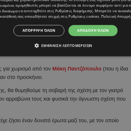
ρισμένοι προμηθευτές μπορεί να βασίζονται σε έννομο συμφέρον αντί για 
ο δικαίωμα να αντιταχθείτε στις
Ρυθμίσεις διαφήμισης
. Μπορείτε να ανακαλ
κατάθεσή σας οποιαδήποτε στιγμή στις
Ρυθμίσεις cookies
.
Πολιτική Απορρή
ΑΠΌΡΡΙΨΗ ΌΛΩΝ
ΑΠΟΔΟΧΉ ΌΛΩΝ
ΕΜΦΆΝΙΣΗ ΛΕΠΤΟΜΕΡΕΙΏΝ
ες για χωρισμό από τον
Μάκη Παντζόπουλο
(που η ίδια
ταν στο προσκήνιο.
της, θα θυμηθούμε τη σοβαρή της σχέση με τον γιατρό
τον αρραβώνα τους και φυσικά την άγνωστη σχέση που
ίχε ζήσει έναν δυνατό έρωτα μαζί του, με τον οποίο