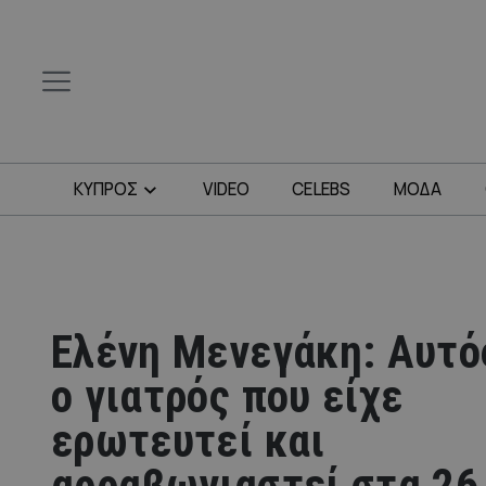
ΚΥΠΡΟΣ
VIDEO
CELEBS
ΜΟΔΑ
Ελένη Μενεγάκη: Αυτός
ο γιατρός που είχε
ερωτευτεί και
αρραβωνιαστεί στα 26