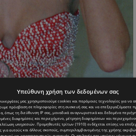
Υπεύθυνη χρήση των δεδομένων σας
 συνεργάτες μας χρησιμοποιούμε cookies και παρόμοιες τεχνολογίες για να
χουμε πρόσβαση σε πληροφορίες στη συσκευή σας και να επεξεργαζόμαστε 
α, όπως τη διεύθυνση IP σας, μοναδικά αναγνωριστικά και δεδομένα περιήγη
υμένες διαφημίσεις και περιεχόμενο, μέτρηση διαφημίσεων και περιεχομένο
βελτίωση υπηρεσιών.
Προμηθευτές τρίτων (1910)
ενδέχεται επίσης να επεξε
ς για αυτούς και άλλους σκοπούς, συμπεριλαμβανομένης της χρήσης ακριβ
πισμού και χαρακτηριστικών συσκευής. Οι επιλογές σας ισχύουν μόνο για α