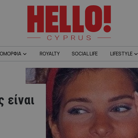
ΟΜΟΡΦΙΑ
ROYALTY
SOCIAL LIFE
LIFESTYLE
 είναι