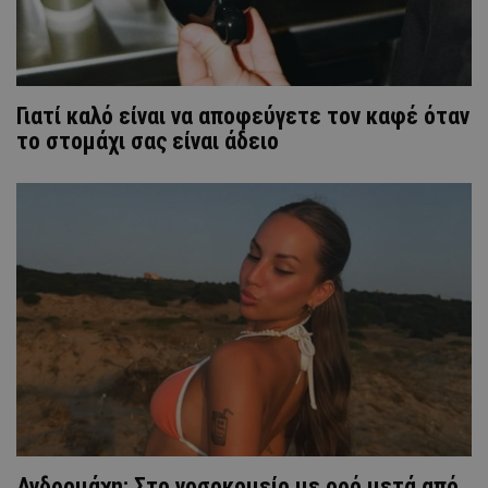
Γιατί καλό είναι να αποφεύγετε τον καφέ όταν
το στομάχι σας είναι άδειο
Ανδρομάχη: Στο νοσοκομείο με ορό μετά από