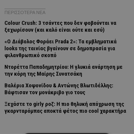
ΠΕΡΙΣΣΟΤΕΡΑ ΝΕΑ
Colour Crush: 3 τσάντες που δεν φοβούνται να
ξεχωρίσουν (και καλό είναι ούτε και εσύ)
«Ο Διάβολος Φοράει Prada 2»: Τα εμβληματικά
looks της ταινίας βγαίνουν σε δημοπρασία για
φιλανθρωπικό σκοπό
Ντορέττα Παπαδημητρίου: Η γλυκιά ανάρτηση με
την κόρη της Μαίρης Συνατσάκη
Βαλέρια Χοψονίδου & Αντώνης Βλωτιδέλλης:
Βάφτισαν τον μονάκριβο γιο τους
Ξεχάστε το girly ροζ: Η πιο θηλυκή απόχρωση της
γκαρνταρόμπας αποκτά φέτος πιο cool χαρακτήρα