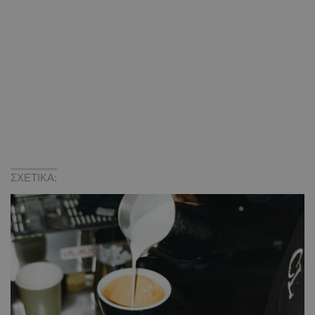
ΣΧΕΤΙΚΑ: