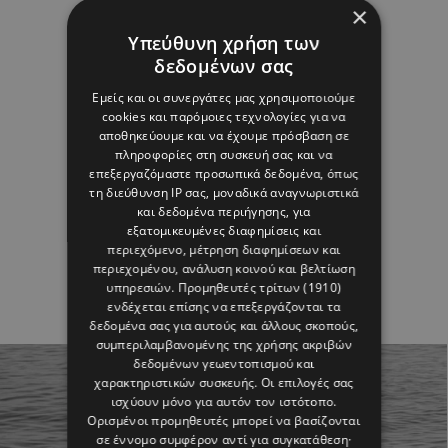
×
Υπεύθυνη χρήση των
δεδομένων σας
Εμείς και οι συνεργάτες μας χρησιμοποιούμε
cookies και παρόμοιες τεχνολογίες για να
αποθηκεύουμε και να έχουμε πρόσβαση σε
πληροφορίες στη συσκευή σας και να
επεξεργαζόμαστε προσωπικά δεδομένα, όπως
τη διεύθυνση IP σας, μοναδικά αναγνωριστικά
και δεδομένα περιήγησης, για
εξατομικευμένες διαφημίσεις και
περιεχόμενο, μέτρηση διαφημίσεων και
περιεχομένου, ανάλυση κοινού και βελτίωση
υπηρεσιών.
Προμηθευτές τρίτων (1910)
ενδέχεται επίσης να επεξεργάζονται τα
δεδομένα σας για αυτούς και άλλους σκοπούς,
συμπεριλαμβανομένης της χρήσης ακριβών
δεδομένων γεωεντοπισμού και
χαρακτηριστικών συσκευής. Οι επιλογές σας
ισχύουν μόνο για αυτόν τον ιστότοπο.
Ορισμένοι προμηθευτές μπορεί να βασίζονται
σε έννομο συμφέρον αντί για συγκατάθεση·