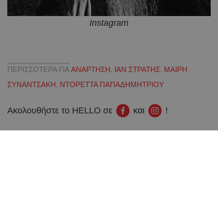
Instagram
ΠΕΡΙΣΣΟΤΕΡΑ ΓΙΑ
ΑΝΑΡΤΗΣΗ
,
ΙΑΝ ΣΤΡΑΤΗΣ
,
ΜΑΙΡΗ
ΣΥΝΑΝΤΣΑΚΗ
,
ΝΤΟΡΕΤΤΑ ΠΑΠΑΔΗΜΗΤΡΙΟΥ
Ακολουθήστε το HELLO σε
και
!