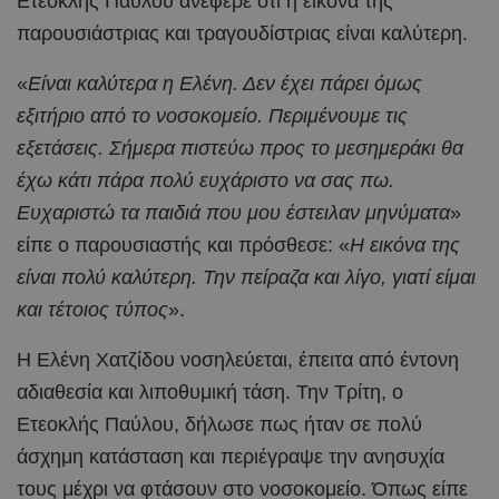
Ετεοκλής Παύλου ανέφερε ότι η εικόνα της
παρουσιάστριας και τραγουδίστριας είναι καλύτερη.
«
Είναι καλύτερα η Ελένη. Δεν έχει πάρει όμως
εξιτήριο από το νοσοκομείο. Περιμένουμε τις
εξετάσεις. Σήμερα πιστεύω προς το μεσημεράκι θα
έχω κάτι πάρα πολύ ευχάριστο να σας πω.
Ευχαριστώ τα παιδιά που μου έστειλαν μηνύματα
»
είπε ο παρουσιαστής και πρόσθεσε: «
Η εικόνα της
είναι πολύ καλύτερη. Την πείραζα και λίγο, γιατί είμαι
και τέτοιος τύπος
».
Η Ελένη Χατζίδου νοσηλεύεται, έπειτα από έντονη
αδιαθεσία και λιποθυμική τάση. Την Τρίτη, ο
Ετεοκλής Παύλου, δήλωσε πως ήταν σε πολύ
άσχημη κατάσταση και περιέγραψε την ανησυχία
τους μέχρι να φτάσουν στο νοσοκομείο. Όπως είπε