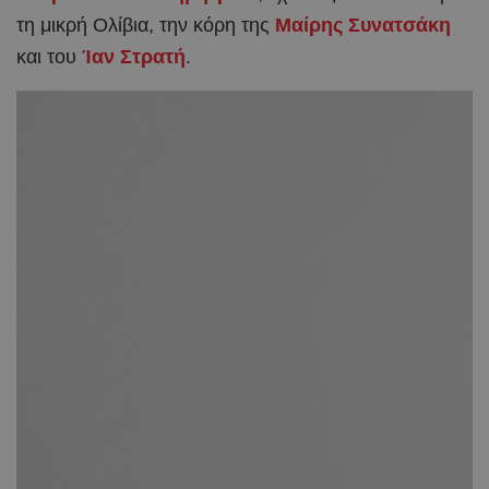
τη μικρή Ολίβια, την κόρη της
Μαίρης Συνατσάκη
και του
Ίαν Στρατή
.