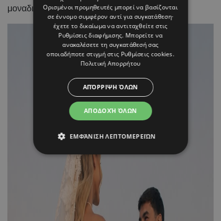
Ορισμένοι προμηθευτές μπορεί να βασίζονται
μοναδικά τη χαρά της ημέρας.
σε έννομο συμφέρον αντί για συγκατάθεση·
έχετε το δικαίωμα να αντιταχθείτε στις
Ρυθμίσεις διαφήμισης
. Μπορείτε να
ανακαλέσετε τη συγκατάθεσή σας
οποιαδήποτε στιγμή στις
Ρυθμίσεις cookies
.
Πολιτική Απορρήτου
ΑΠΌΡΡΙΨΗ ΌΛΩΝ
ΑΠΟΔΟΧΉ ΌΛΩΝ
ΕΜΦΆΝΙΣΗ ΛΕΠΤΟΜΕΡΕΙΏΝ