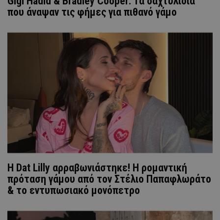
Gigi Hadid & Bradley Cooper: Τα δαχτυλίδια
που άναψαν τις φήμες για πιθανό γάμο
Η Dat Lilly αρραβωνιάστηκε! Η ρομαντική
πρόταση γάμου από τον Στέλιο Παπαφλωράτο
& το εντυπωσιακό μονόπετρο