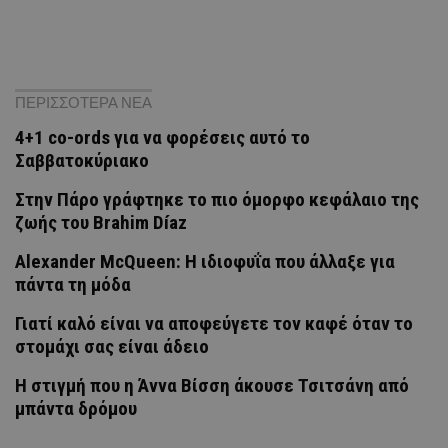
ΠΕΡΙΣΣΟΤΕΡΑ ΝΕΑ
4+1 co-ords για να φορέσεις αυτό το
Σαββατοκύριακο
Στην Πάρο γράφτηκε το πιο όμορφο κεφάλαιο της
ζωής του Brahim Díaz
Alexander McQueen: Η ιδιοφυΐα που άλλαξε για
πάντα τη μόδα
Γιατί καλό είναι να αποφεύγετε τον καφέ όταν το
στομάχι σας είναι άδειο
H στιγμή που η Άννα Βίσση άκουσε Τσιτσάνη από
μπάντα δρόμου