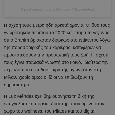
A post shared by Luz Méndez (@luzmendez)
Η σχέση τους μετρά ήδη αρκετά χρόνια. Οι δυο τους
γνωρίστηκαν περίπου το 2020 και, παρά το γεγονός
ότι ο Brahim βρισκόταν διαρκώς στο επίκεντρο λόγω
της ποδοσφαιρικής του καριέρας, κατάφεραν να
προστατεύσουν την προσωπική τους ζωή. Η σχέση
τους έγινε σταδιακά γνωστή στο κοινό, ιδιαίτερα την
περίοδο που ο ποδοσφαιριστής αγωνιζόταν στη
Μίλαν, χωρίς όμως οι ίδιοι να επιδιώξουν τη
δημοσιότητα.
Η Luz Méndez έχει δημιουργήσει τη δική της
επαγγελματική πορεία, δραστηριοποιούμενη στον
χώρο του wellness, του Pilates και του digital