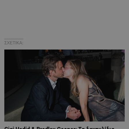
ΣΧΕΤΙΚΑ: