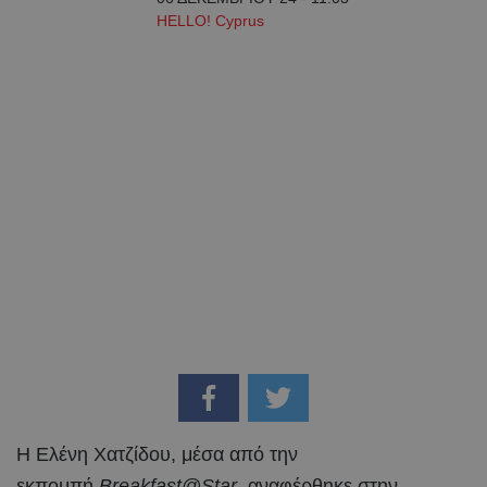
HELLO! Cyprus
Η Ελένη Χατζίδου, μέσα από την
εκπομπή
Breakfast@Star
, αναφέρθηκε στην