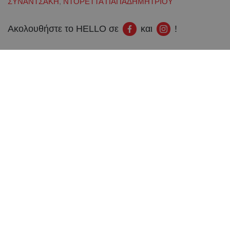
ΣΥΝΑΝΤΣΑΚΗ
,
ΝΤΟΡΕΤΤΑ ΠΑΠΑΔΗΜΗΤΡΙΟΥ
Ακολουθήστε το HELLO σε
και
!
ΣΧΕΤΙΚΑ: