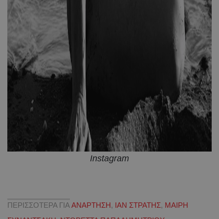
Instagram
ΠΕΡΙΣΣΟΤΕΡΑ ΓΙΑ
ΑΝΑΡΤΗΣΗ
,
ΙΑΝ ΣΤΡΑΤΗΣ
,
ΜΑΙΡΗ