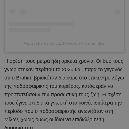
A post shared by Luz Méndez (@luzmendez)
Η σχέση τους μετρά ήδη αρκετά χρόνια. Οι δυο τους
γνωρίστηκαν περίπου το 2020 και, παρά το γεγονός
ότι ο Brahim βρισκόταν διαρκώς στο επίκεντρο λόγω
της ποδοσφαιρικής του καριέρας, κατάφεραν να
προστατεύσουν την προσωπική τους ζωή. Η σχέση
τους έγινε σταδιακά γνωστή στο κοινό, ιδιαίτερα την
περίοδο που ο ποδοσφαιριστής αγωνιζόταν στη
Μίλαν, χωρίς όμως οι ίδιοι να επιδιώξουν τη
δημοσιότητα.