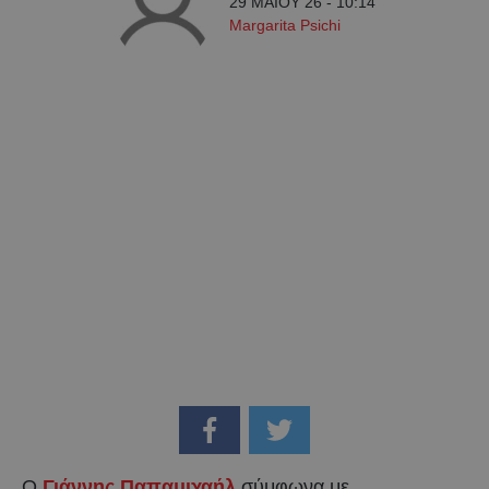
29 ΜΑΪ́ΟΥ 26 - 10:14
Margarita Psichi
O
Γιάννης Παπαμιχαήλ
σύμφωνα με