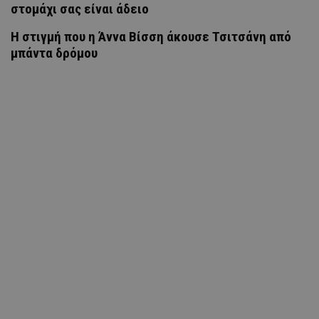
στομάχι σας είναι άδειο
H στιγμή που η Άννα Βίσση άκουσε Τσιτσάνη από
μπάντα δρόμου