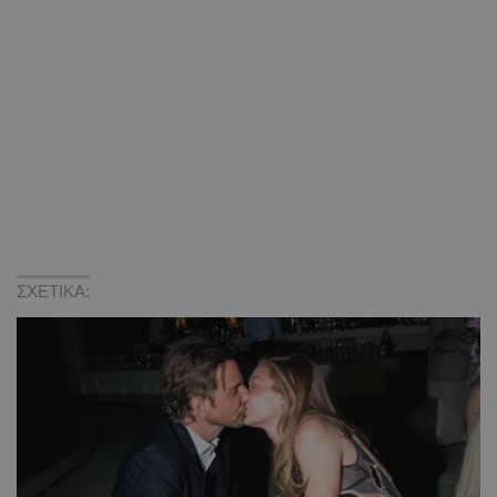
ΣΧΕΤΙΚΑ: