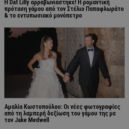
Η Dat Lilly αρραβωνιάστηκε! Η ρομαντική
πρόταση γάμου από τον Στέλιο Παπαφλωράτο
& το εντυπωσιακό μονόπετρο
Αμαλία Κωστοπούλου: Οι νέες φωτογραφίες
από τη λαμπερή δεξίωση του γάμου της με
τον Jake Medwell