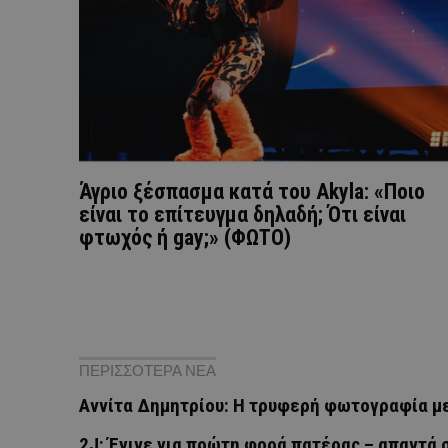
Άγριο ξέσπασμα κατά του Akyla: «Ποιο
είναι το επίτευγμα δηλαδή; Ότι είναι
φτωχός ή gay;» (ΦΩΤΟ)
ΠΕΡΙΣΣΟΤΕΡΑ ΝΕΑ
Αννίτα Δημητρίου: Η τρυφερή φωτογραφία με 
2J: Έγινε για πρώτη φορά πατέρας – απαντά 