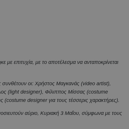
 με επιτυχία, με το αποτέλεσμα να ανταποκρίνεται
συνθέτουν οι: Χρήστος Μαγκανάς (video artist),
λος (light designer), Φίλιππος Μίσσας (costume
ης (costume designer για τους τέσσερις χαρακτήρες).
οσιευτούν αύριο, Κυριακή 3 Μαΐου, σύμφωνα με τους