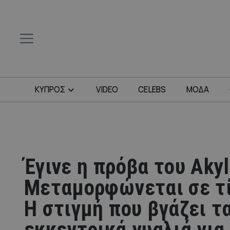
ΚΥΠΡΟΣ
VIDEO
CELEBS
ΜΟΔΑ
Έγινε η πρόβα του Akyl
Μεταμορφώνεται σε τί
Η στιγμή που βγάζει τ
εκκεντρικά γυαλιά για