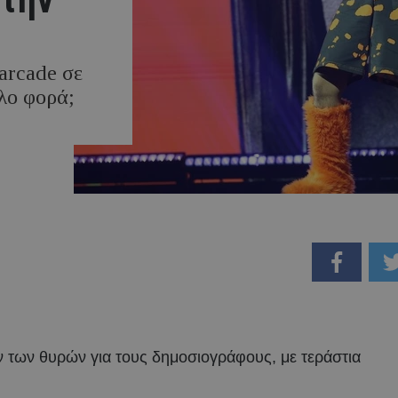
arcade σε
έλο φορά;
ν των θυρών για τους δημοσιογράφους, με τεράστια