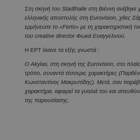
Σ
τη σκηνή του Stadthalle στη Βιέννη ανέβηκε
ελληνικής αποστολής στη Eurovision, χθες 
ερμήνευσε το «Ferto» με τη χαρακτηριστική τ
του creative director Φωκά Ευαγγελινού.
Η ΕΡΤ έκανε τα εξής γνωστά :
Ο Akylas, στη σκηνή της Eurovision, στο πλαί
τρόπο, συναντά τέσσερις χαρακτήρες (Παρθέν
Κωνσταντίνος Μακρυπίδης). Μετά, σαν παράβ
χαρακτήρα, αφαιρεί τα γυαλιά του και απευθύν
της παρουσίασης.