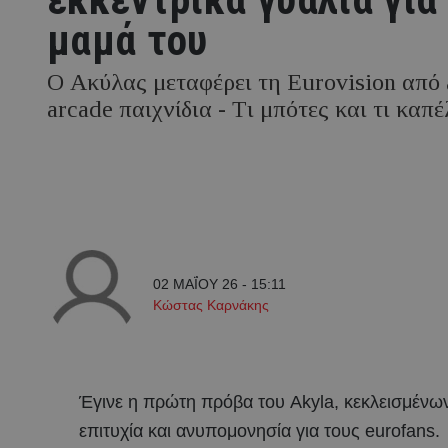
μαμά του
Ο Ακύλας μεταφέρει τη Eurovision από 
arcade παιχνίδια - Tι μπότες και τι καπ
02 ΜΑΪ́ΟΥ 26 - 15:11
Κώστας Καρνάκης
Έγινε η πρώτη πρόβα του Akyla, κεκλεισμένω
επιτυχία και ανυπομονησία για τους eurofans.