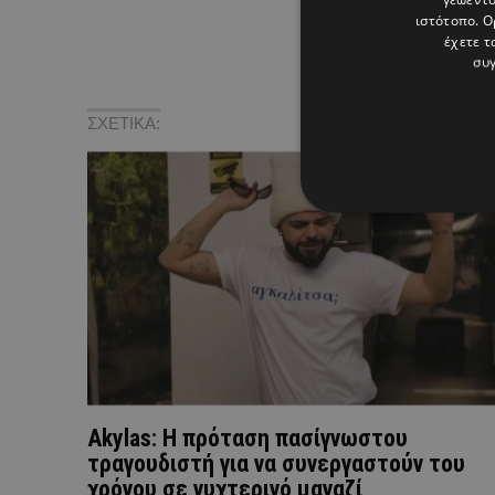
ιστότοπο. Ο
έχετε τ
συγ
ΣΧΕΤΙΚΑ:
Akylas: H πρόταση πασίγνωστου
τραγουδιστή για να συνεργαστούν του
χρόνου σε νυχτερινό μαγαζί