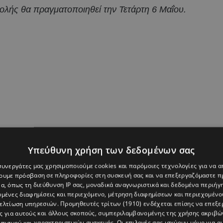
ολής θα πραγματοποιηθεί την Τετάρτη 6 Μαΐου.
Υπεύθυνη χρήση των δεδομένων σας
 συνεργάτες μας χρησιμοποιούμε cookies και παρόμοιες τεχνολογίες για να
χουμε πρόσβαση σε πληροφορίες στη συσκευή σας και να επεξεργαζόμαστε 
α, όπως τη διεύθυνση IP σας, μοναδικά αναγνωριστικά και δεδομένα περιήγη
υμένες διαφημίσεις και περιεχόμενο, μέτρηση διαφημίσεων και περιεχομένο
βελτίωση υπηρεσιών.
Προμηθευτές τρίτων (1910)
ενδέχεται επίσης να επεξε
ς για αυτούς και άλλους σκοπούς, συμπεριλαμβανομένης της χρήσης ακριβ
πισμού και χαρακτηριστικών συσκευής. Οι επιλογές σας ισχύουν μόνο για α