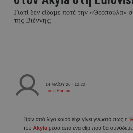
Γιατί δεν είδαμε ποτέ την «Θεοπούλα» 
της Βιέννης;
14 ΜΑΪ́ΟΥ 26 - 12:22
Louis Haritou
Πριν από λίγο καιρό είχε γίνει γνωστό πως η
Έ
του
Akyla
μέσα από ένα clip που θα συνόδευε