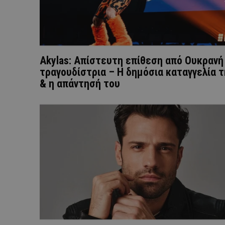
Akylas: Απίστευτη επίθεση από Ουκρανή
τραγουδίστρια – Η δημόσια καταγγελία τ
& η απάντησή του