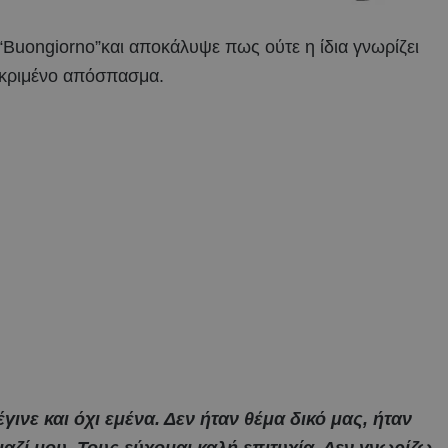
uongiorno”και αποκάλυψε πως ούτε η ίδια γνωρίζει
εκριμένο απόσπασμα.
έγινε και όχι εμένα. Δεν ήταν θέμα δικό μας, ήταν
ζί μου. Τους εύχομαι καλή επιτυχία. Δεν γνωρίζω