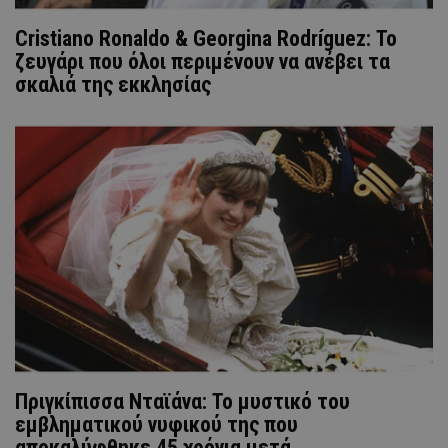
Cristiano Ronaldo & Georgina Rodríguez: Το
ζευγάρι που όλοι περιμένουν να ανέβει τα
σκαλιά της εκκλησίας
Πριγκίπισσα Νταϊάνα: Το μυστικό του
εμβληματικού νυφικού της που
αποκαλύφθηκε 45 χρόνια μετά