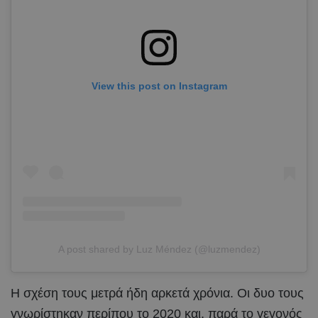
View this post on Instagram
A post shared by Luz Méndez (@luzmendez)
Η σχέση τους μετρά ήδη αρκετά χρόνια. Οι δυο τους
γνωρίστηκαν περίπου το 2020 και, παρά το γεγονός