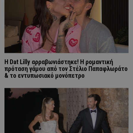
Η Dat Lilly αρραβωνιάστηκε! Η ρομαντική
πρόταση γάμου από τον Στέλιο Παπαφλωράτο
& το εντυπωσιακό μονόπετρο