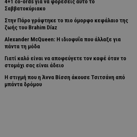
4+1 co-ords για να φορέσεις αυτό το
Σαββατοκύριακο
Στην Πάρο γράφτηκε το πιο όμορφο κεφάλαιο της
ζωής του Brahim Díaz
Alexander McQueen: Η ιδιοφυΐα που άλλαξε για
πάντα τη μόδα
Γιατί καλό είναι να αποφεύγετε τον καφέ όταν το
στομάχι σας είναι άδειο
H στιγμή που η Άννα Βίσση άκουσε Τσιτσάνη από
μπάντα δρόμου