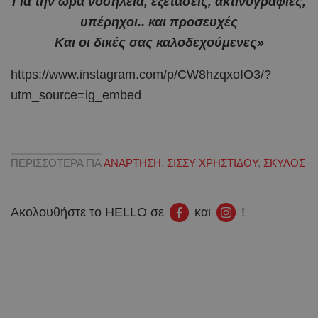
Για την ώρα νοσηλεία, εξετάσεις, ακτινογραφίες,
υπέρηχοι.. και προσευχές
Και οι δικές σας καλοδεχούμενες»
https://www.instagram.com/p/CW8hzqxoIO3/?
utm_source=ig_embed
ΠΕΡΙΣΣΟΤΕΡΑ ΓΙΑ
ΑΝΑΡΤΗΣΗ
,
ΣΙΣΣΥ ΧΡΗΣΤΙΔΟΥ
,
ΣΚΥΛΟΣ
Ακολουθήστε το HELLO σε
και
!