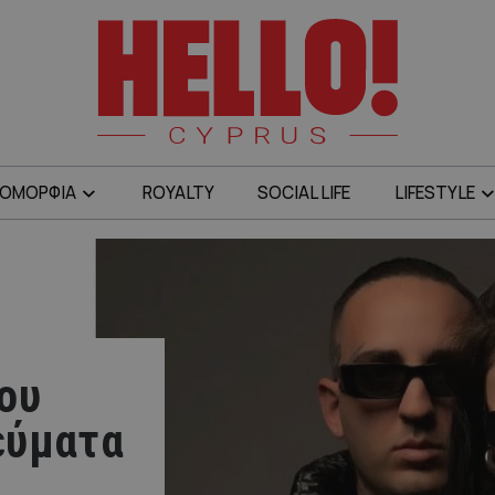
ΟΜΟΡΦΙΑ
ROYALTY
SOCIAL LIFE
LIFESTYLE
ου
εύματα