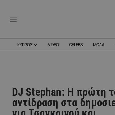
ΚΥΠΡΟΣ
VIDEO
CELEBS
ΜΟΔΑ
DJ Stephan: Η πρώτη τ
αντίδραση στα δημοσι
για Τσαγκρινού και