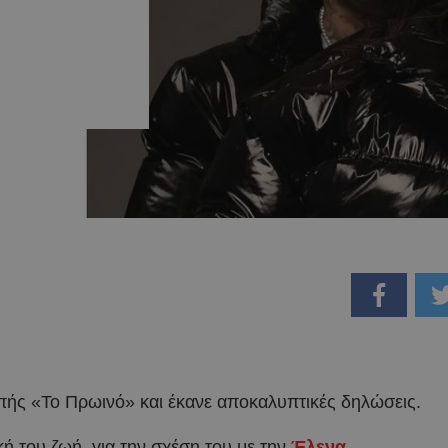
πής «Το Πρωινό» και έκανε αποκαλυπτικές δηλώσεις.
ή του ζωή, για την σχέση του με την
Έλενα