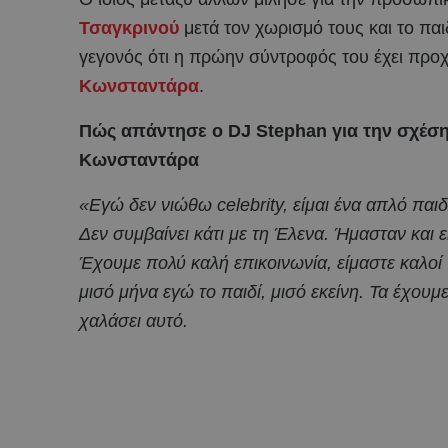
Τσαγκρινού
μετά τον χωρισμό τους και το παι
γεγονός ότι η πρώην σύντροφός του έχει προ
Κωνσταντάρα
.
Πώς απάντησε ο DJ Stephan για την σχέσ
Κωνσταντάρα
«Εγώ δεν νιώθω celebrity, είμαι ένα απλό παιδί
Δεν συμβαίνει κάτι με τη Έλενα. Ήμασταν και 
Έχουμε πολύ καλή επικοινωνία, είμαστε καλοί
μισό μήνα εγώ το παιδί, μισό εκείνη. Τα έχουμε
χαλάσει αυτό.