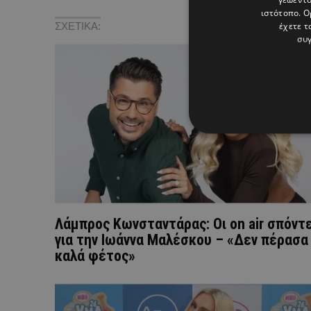
ιστότοπο. Ο
έχετε τ
ΣΧΕΤΙΚΑ:
συγ
Λάμπρος Κωνσταντάρας: Οι on air σπόντ
για την Ιωάννα Μαλέσκου – «Δεν πέρασα
καλά φέτος»