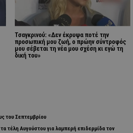
Τσαγκρινού: «Δεν έκρυψα ποτέ την
προσωπική μου ζωή, ο πρώην σύντροφός
μου σέβεται τη νέα μου σχέση κι εγώ τη
δική του»
υς του Σεπτεμβρίου
 τα τέλη Αυγούστου για λαμπερή επιδερμίδα τον