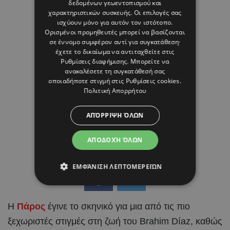
δεδομένων γεωεντοπισμού και
χαρακτηριστικών συσκευής. Οι επιλογές σας
ισχύουν μόνο για αυτόν τον ιστότοπο.
Ορισμένοι προμηθευτές μπορεί να βασίζονται
σε έννομο συμφέρον αντί για συγκατάθεση·
έχετε το δικαίωμα να αντιταχθείτε στις
Ρυθμίσεις διαφήμισης
. Μπορείτε να
ανακαλέσετε τη συγκατάθεσή σας
οποιαδήποτε στιγμή στις
Ρυθμίσεις cookies
.
Πολιτική Απορρήτου
ΑΠΌΡΡΙΨΗ ΌΛΩΝ
ΑΠΟΔΟΧΉ ΌΛΩΝ
ΕΜΦΆΝΙΣΗ ΛΕΠΤΟΜΕΡΕΙΏΝ
Η
Πάρος
έγινε το σκηνικό για μια από τις πιο
ξεχωριστές στιγμές στη ζωή του Brahim Díaz, καθώς