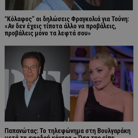
“Κόλαφος” οι δηλώσεις Φραγκολιά για Τούνη:
«Αν δεν έχεις τίποτα άλλο να προβάλεις,
προβάλεις μόνο τα λεφτά σου»
Παπανώτας: Το τηλεφώνημα στη Βουλγαράκη
μετά τη σφοδρή κόντρα – Όσα της είπε