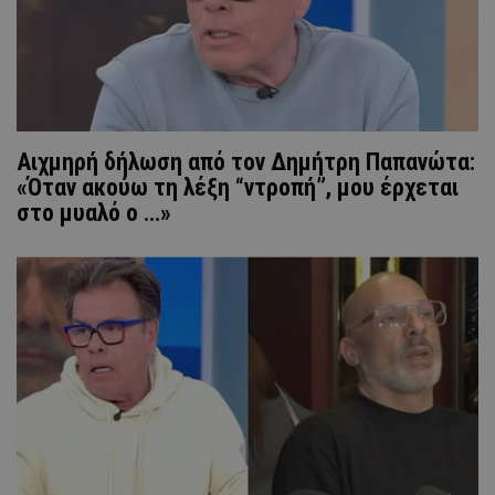
Αιχμηρή δήλωση από τον Δημήτρη Παπανώτα:
«Όταν ακούω τη λέξη “ντροπή”, μου έρχεται
στο μυαλό ο …»