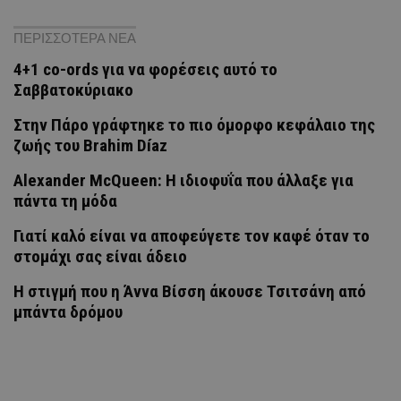
ΠΕΡΙΣΣΟΤΕΡΑ ΝΕΑ
4+1 co-ords για να φορέσεις αυτό το
Σαββατοκύριακο
Στην Πάρο γράφτηκε το πιο όμορφο κεφάλαιο της
ζωής του Brahim Díaz
Alexander McQueen: Η ιδιοφυΐα που άλλαξε για
πάντα τη μόδα
Γιατί καλό είναι να αποφεύγετε τον καφέ όταν το
στομάχι σας είναι άδειο
H στιγμή που η Άννα Βίσση άκουσε Τσιτσάνη από
μπάντα δρόμου