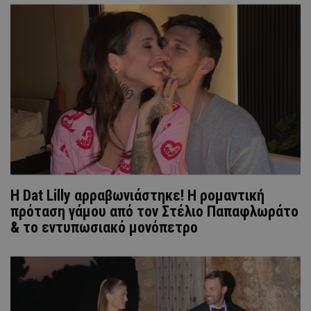
Η Dat Lilly αρραβωνιάστηκε! Η ρομαντική
πρόταση γάμου από τον Στέλιο Παπαφλωράτο
& το εντυπωσιακό μονόπετρο