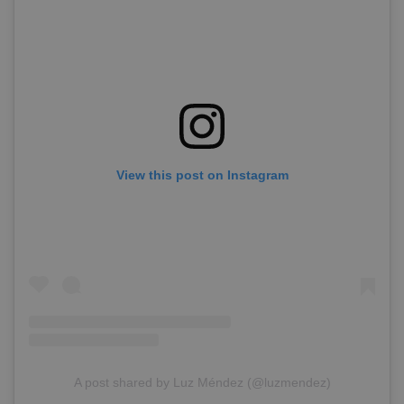
View this post on Instagram
A post shared by Luz Méndez (@luzmendez)