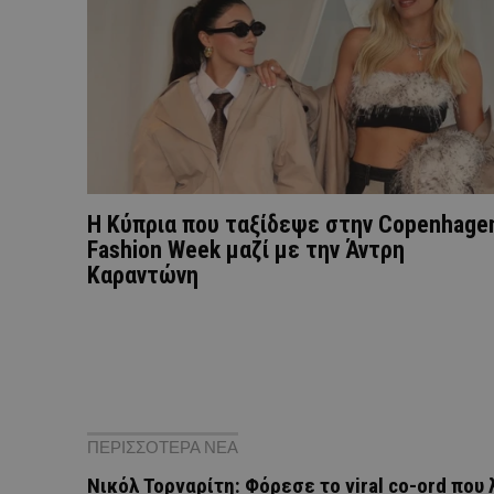
Η Κύπρια που ταξίδεψε στην Copenhage
Fashion Week μαζί με την Άντρη
Καραντώνη
ΠΕΡΙΣΣΟΤΕΡΑ ΝΕΑ
Νικόλ Τορναρίτη: Φόρεσε το viral co-ord που λ