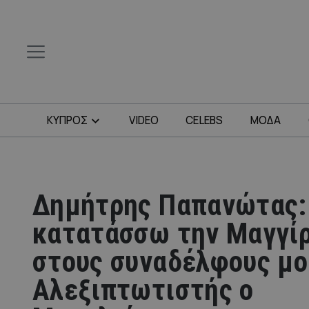
ΚΥΠΡΟΣ
VIDEO
CELEBS
ΜΟΔΑ
Δημήτρης Παπανώτας:
κατατάσσω την Μαγγί
στους συναδέλφους μο
Αλεξιπτωτιστής ο