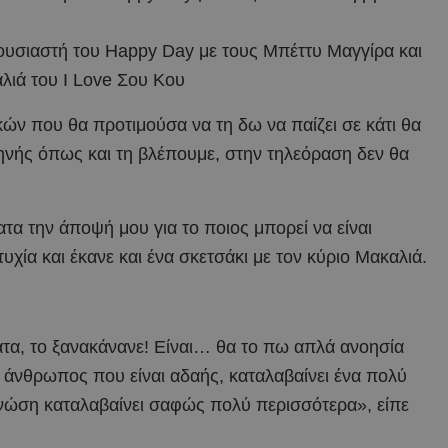
υσιαστή του Happy Day με τους Μπέττυ Μαγγίρα και
ιά του Ι Love Σου Κου
κών που θα προτιμούσα να τη δω να παίζει σε κάτι θα
ηνής όπως και τη βλέπουμε, στην τηλεόραση δεν θα
α την άποψή μου για το ποιος μπορεί να είναι
τυχία και έκανε και ένα σκετσάκι με τον κύριο Μακαλιά.
ματα, το ξανακάνανε! Είναι… θα το πω απλά ανοησία
 άνθρωπος που είναι αδαής, καταλαβαίνει ένα πολύ
γνώση καταλαβαίνει σαφώς πολύ περισσότερα», είπε