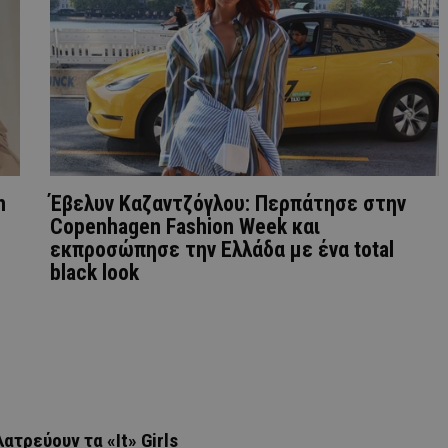
n
Έβελυν Καζαντζόγλου: Περπάτησε στην
Copenhagen Fashion Week και
εκπροσώπησε την Ελλάδα με ένα total
black look
ατρεύουν τα «It» Girls