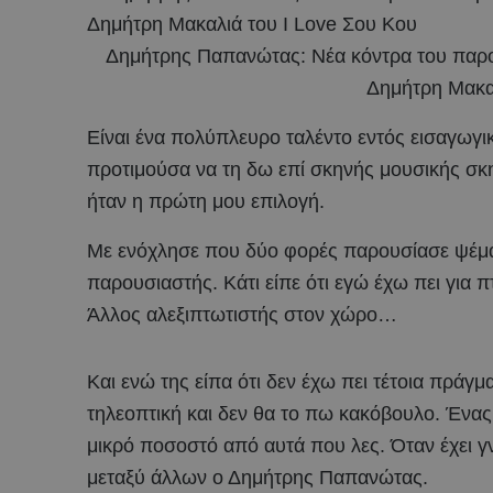
Δημήτρης Παπανώτας: Νέα κόντρα του παρο
Δημήτρη Μακαλ
Είναι ένα πολύπλευρο ταλέντο εντός εισαγωγι
προτιμούσα να τη δω επί σκηνής μουσικής σκ
ήταν η πρώτη μου επιλογή.
Με ενόχλησε που δύο φορές παρουσίασε ψέματ
παρουσιαστής. Κάτι είπε ότι εγώ έχω πει για π
Άλλος αλεξιπτωτιστής στον χώρο…
Και ενώ της είπα ότι δεν έχω πει τέτοια πράγ
τηλεοπτική και δεν θα το πω κακόβουλο. Ένας
μικρό ποσοστό από αυτά που λες. Όταν έχει 
μεταξύ άλλων ο Δημήτρης Παπανώτας.