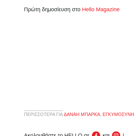
Πρώτη δημοσίευση στο
Hello Magazine
ΠΕΡΙΣΣΟΤΕΡΑ ΓΙΑ
ΔΑΝΑΗ ΜΠΑΡΚΑ
,
ΕΓΚΥΜΟΣΥΝΗ
Ακολουθήστε το HELLO σε
και
!