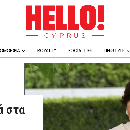
ΟΜΟΡΦΙΑ
ROYALTY
SOCIAL LIFE
LIFESTYLE
ά στα