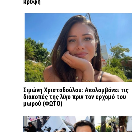
κρυφή
Σιμώνη Χριστοδούλου: Απολαμβάνει τις
διακοπές της λίγο πριν τον ερχομό του
μωρού (ΦΩΤΟ)