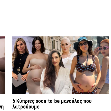
6 Κύπριες soon-to-be μανούλες που
νη
λατρεύουμε