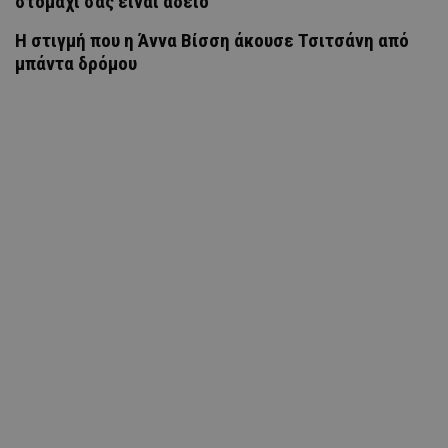
στομάχι σας είναι άδειο
H στιγμή που η Άννα Βίσση άκουσε Τσιτσάνη από
μπάντα δρόμου