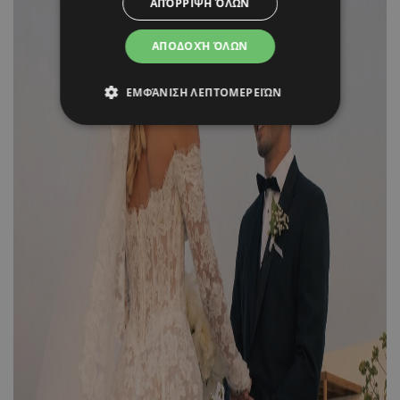
ΑΠΌΡΡΙΨΗ ΌΛΩΝ
ΑΠΟΔΟΧΉ ΌΛΩΝ
ΕΜΦΆΝΙΣΗ ΛΕΠΤΟΜΕΡΕΙΏΝ