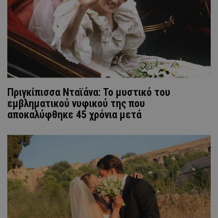
Πριγκίπισσα Νταϊάνα: Το μυστικό του
εμβληματικού νυφικού της που
αποκαλύφθηκε 45 χρόνια μετά