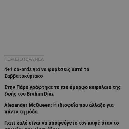
ΠΕΡΙΣΣΟΤΕΡΑ ΝΕΑ
4+1 co-ords για να φορέσεις αυτό το
Σαββατοκύριακο
Στην Πάρο γράφτηκε το πιο όμορφο κεφάλαιο της
ζωής του Brahim Díaz
Alexander McQueen: Η ιδιοφυΐα που άλλαξε για
πάντα τη μόδα
Γιατί καλό είναι να αποφεύγετε τον καφέ όταν το