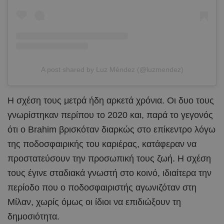
A post shared by Luz Méndez (@luzmendez)
Η σχέση τους μετρά ήδη αρκετά χρόνια. Οι δυο τους
γνωρίστηκαν περίπου το 2020 και, παρά το γεγονός
ότι ο Brahim βρισκόταν διαρκώς στο επίκεντρο λόγω
της ποδοσφαιρικής του καριέρας, κατάφεραν να
προστατεύσουν την προσωπική τους ζωή. Η σχέση
τους έγινε σταδιακά γνωστή στο κοινό, ιδιαίτερα την
περίοδο που ο ποδοσφαιριστής αγωνιζόταν στη
Μίλαν, χωρίς όμως οι ίδιοι να επιδιώξουν τη
δημοσιότητα.