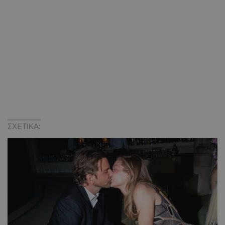
ΣΧΕΤΙΚΑ: