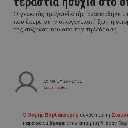
τεράστια ησυχία στο σ
Ο γνωστός τραγουδιστής αναφέρθηκε στ
που έφερε στην οικογενειακή ζωή η απ
της συζύγου του από την τηλεόραση
19 ΜΑΪ́ΟΥ 26 - 17:31
Louis Haritou
Ο
Χάρης Βαρθακούρης
συνάντησε τη
Σταματ
παρακολουθήσαμε στην εκπομπή “Happy Day”