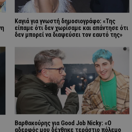
Καγιά για γνωστή δημοσιογράφο: «Της
νη
είπαμε ότι δεν χωρίσαμε και απάντησε ότι
δεν μπορεί να διαψεύσει τον εαυτό της»
Βαρθακούρης για Good Job Nicky: «Ο
αδερφός μου δέχθηκε τεράστιο πόλεμο