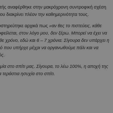
στής αναφέρθηκε στην μακρόχρονη συντροφική σχέση
ου διακρίνει πλέον την καθημερινότητα τους.
υστηρεύτηκε αρχικά πως
«αν θες το πιστεύεις, κάθε
φείλεται, στον λόγο μου, δεν ξέρω. Μπορεί να έχει να
άθε χρόνο, εδώ και 6 – 7 χρόνια. Σίγουρα δεν υπάρχει η
θμό που υπήρχε μέχρι να οργανωθούμε πάλι και να
ύς.
εμία στο σπίτι μας. Σίγουρα, το λέω 100%, η αποχή της
 τεράστια ησυχία στο σπίτι.