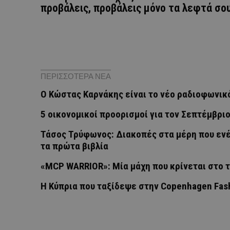
προβάλεις, προβάλεις μόνο τα λεφτά σο
ΠΕΡΙΣΣΟΤΕΡΑ ΝΕΑ
Ο Κώστας Καρνάκης είναι το νέο ραδιοφωνικ
5 οικονομικοί προορισμοί για τον Σεπτέμβρι
Τάσος Τρύφωνος: Διακοπές στα μέρη που ενέ
τα πρώτα βιβλία
«MCP WARRIOR»: Μία μάχη που κρίνεται στο 
Η Κύπρια που ταξίδεψε στην Copenhagen Fas