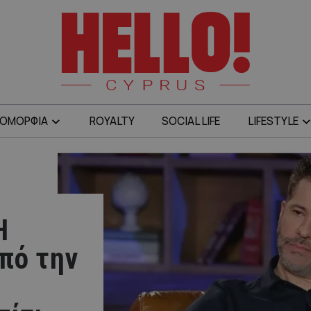
ΟΜΟΡΦΙΑ
ROYALTY
SOCIAL LIFE
LIFESTYLE
Η
πό την