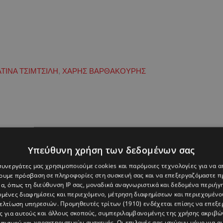
ΤΙΝΑ ΤΣΙΜΤΣΙΛΗ
,
ΧΑΡΗΣ ΒΑΡΘΑΚΟΥΡΗΣ
Υπεύθυνη χρήση των δεδομένων σας
 συνεργάτες μας χρησιμοποιούμε cookies και παρόμοιες τεχνολογίες για να
χουμε πρόσβαση σε πληροφορίες στη συσκευή σας και να επεξεργαζόμαστε 
α, όπως τη διεύθυνση IP σας, μοναδικά αναγνωριστικά και δεδομένα περιήγη
υμένες διαφημίσεις και περιεχόμενο, μέτρηση διαφημίσεων και περιεχομένο
βελτίωση υπηρεσιών.
Προμηθευτές τρίτων (1910)
ενδέχεται επίσης να επεξε
ς για αυτούς και άλλους σκοπούς, συμπεριλαμβανομένης της χρήσης ακριβ
πισμού και χαρακτηριστικών συσκευής. Οι επιλογές σας ισχύουν μόνο για α