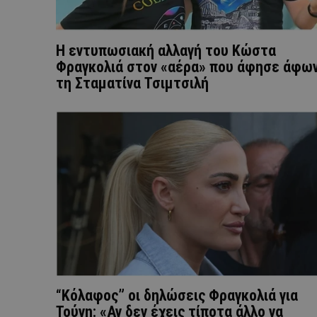
Η εντυπωσιακή αλλαγή του Κώστα
Φραγκολιά στον «αέρα» που άφησε άφω
τη Σταματίνα Τσιμτσιλή
“Κόλαφος” οι δηλώσεις Φραγκολιά για
Τούνη: «Αν δεν έχεις τίποτα άλλο να