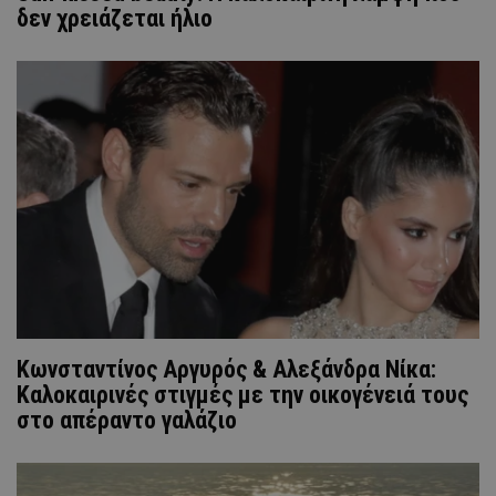
δεν χρειάζεται ήλιο
Κωνσταντίνος Αργυρός & Αλεξάνδρα Νίκα:
Καλοκαιρινές στιγμές με την οικογένειά τους
στο απέραντο γαλάζιο