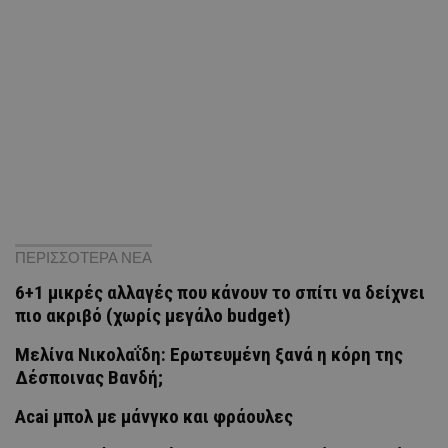
ΠΕΡΙΣΣΟΤΕΡΑ ΝΕΑ
6+1 μικρές αλλαγές που κάνουν το σπίτι να δείχνει
πιο ακριβό (χωρίς μεγάλο budget)
Μελίνα Νικολαΐδη: Ερωτευμένη ξανά η κόρη της
Δέσποινας Βανδή;
Acai μπολ με μάνγκο και φράουλες