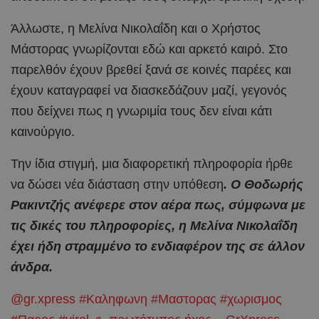
Άλλωστε, η Μελίνα Νικολαΐδη και ο Χρήστος
Μάστορας γνωρίζονται εδώ και αρκετό καιρό. Στο
παρελθόν έχουν βρεθεί ξανά σε κοινές παρέες και
έχουν καταγραφεί να διασκεδάζουν μαζί, γεγονός
που δείχνει πως η γνωριμία τους δεν είναι κάτι
καινούργιο.
Την ίδια στιγμή, μια διαφορετική πληροφορία ήρθε
να δώσει νέα διάσταση στην υπόθεση
. Ο Θοδωρής
Ρακιντζής ανέφερε στον αέρα πως, σύμφωνα με
τις δικές του πληροφορίες, η Μελίνα Νικολαΐδη
έχει ήδη στραμμένο το ενδιαφέρον της σε άλλον
άνδρα.
@gr.xpress
#Καληφωνη
#Μαστορας
#χωρισμος