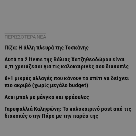
ΠΕΡΙΣΣΟΤΕΡΑ ΝΕΑ
Πίζα: Η άλλη πλευρά της Τοσκάνης
Αυτά τα 2 items της Βάλιας Χατζηθεοδώρου είναι
ό,τι χρειάζεσαι για τις καλοκαιρινές σου διακοπές
6+1 μικρές αλλαγές που κάνουν το σπίτι να δείχνει
πιο ακριβό (χωρίς μεγάλο budget)
Acai μπολ με μάνγκο και φράουλες
Γαρυφαλλιά Καληφώνη: To καλοκαιρινό post από τις
διακοπές στην Πάρο με την παρέα της