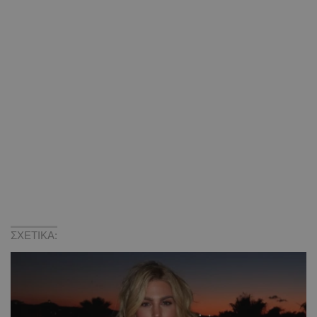
ΣΧΕΤΙΚΑ: