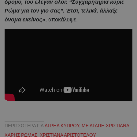
δρόμο, του έλεγαν όλοι: “Συγχαρητήρια κύριε
Ρώμα για τον γιο σας”. Έτσι, τελικά, άλλαξε
όνομα εκείνος»
, αποκάλυψε.
ΠΕΡΙΣΣΟΤΕΡΑ ΓΙΑ
ALPHA ΚΥΠΡΟΥ
,
ΜΕ ΑΓΑΠΗ ΧΡΙΣΤΙΑΝΑ
,
ΧΑΡΗΣ ΡΩΜΑΣ
,
ΧΡΙΣΤΙΑΝΑ ΑΡΙΣΤΟΤΕΛΟΥ