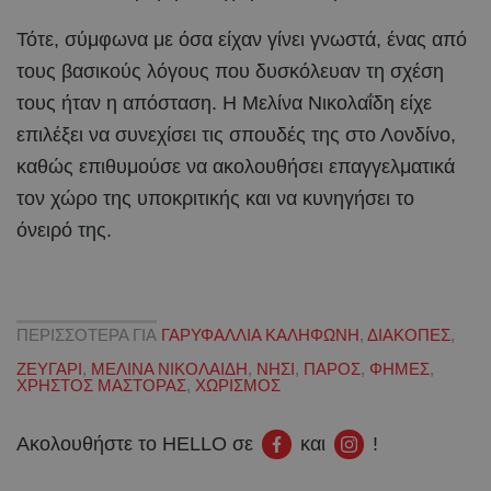
Τότε, σύμφωνα με όσα είχαν γίνει γνωστά, ένας από
τους βασικούς λόγους που δυσκόλευαν τη σχέση
τους ήταν η απόσταση. Η Μελίνα Νικολαΐδη είχε
επιλέξει να συνεχίσει τις σπουδές της στο Λονδίνο,
καθώς επιθυμούσε να ακολουθήσει επαγγελματικά
τον χώρο της υποκριτικής και να κυνηγήσει το
όνειρό της.
ΠΕΡΙΣΣΟΤΕΡΑ ΓΙΑ
ΓΑΡΥΦΑΛΛΙΑ ΚΑΛΗΦΩΝΗ
,
ΔΙΑΚΟΠΕΣ
,
ΖΕΥΓΑΡΙ
,
ΜΕΛΙΝΑ ΝΙΚΟΛΑΙΔΗ
,
ΝΗΣΙ
,
ΠΑΡΟΣ
,
ΦΗΜΕΣ
,
ΧΡΗΣΤΟΣ ΜΑΣΤΟΡΑΣ
,
ΧΩΡΙΣΜΟΣ
Ακολουθήστε το HELLO σε
και
!