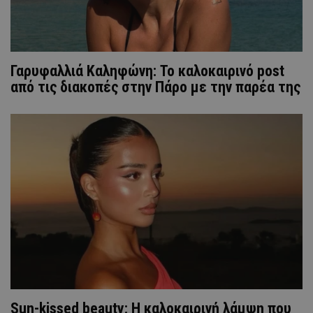
Γαρυφαλλιά Καληφώνη: To καλοκαιρινό post
από τις διακοπές στην Πάρο με την παρέα της
Sun-kissed beauty: Η καλοκαιρινή λάμψη που