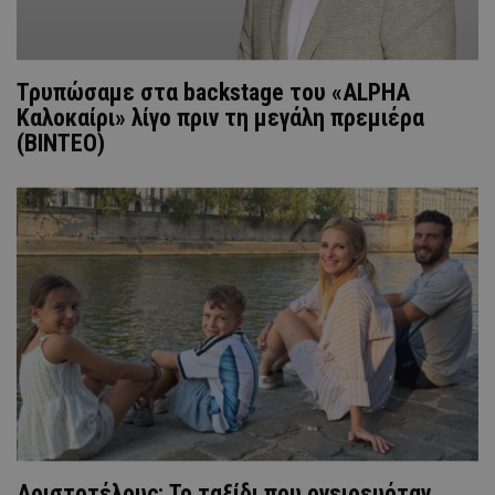
Τρυπώσαμε στα backstage του «ALPHA
Καλοκαίρι» λίγο πριν τη μεγάλη πρεμιέρα
(ΒΙΝΤΕΟ)
Αριστοτέλους: Το ταξίδι που ονειρευόταν