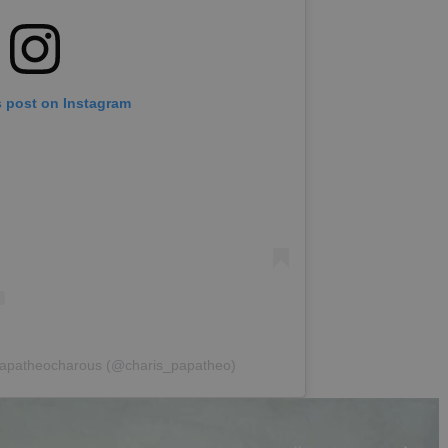
s post on Instagram
 Papatheocharous (@charis_papatheo)