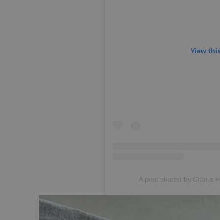
View thi
A post shared by Charis