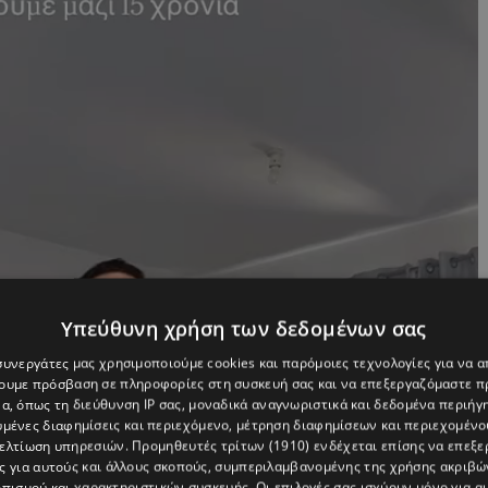
Υπεύθυνη χρήση των δεδομένων σας
 συνεργάτες μας χρησιμοποιούμε cookies και παρόμοιες τεχνολογίες για να
χουμε πρόσβαση σε πληροφορίες στη συσκευή σας και να επεξεργαζόμαστε 
α, όπως τη διεύθυνση IP σας, μοναδικά αναγνωριστικά και δεδομένα περιήγη
υμένες διαφημίσεις και περιεχόμενο, μέτρηση διαφημίσεων και περιεχομένο
βελτίωση υπηρεσιών.
Προμηθευτές τρίτων (1910)
ενδέχεται επίσης να επεξε
ς για αυτούς και άλλους σκοπούς, συμπεριλαμβανομένης της χρήσης ακριβ
πισμού και χαρακτηριστικών συσκευής. Οι επιλογές σας ισχύουν μόνο για α