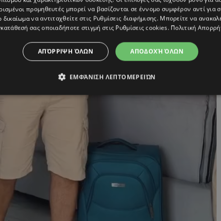
ρισμένοι προμηθευτές μπορεί να βασίζονται σε έννομο συμφέρον αντί για 
ο δικαίωμα να αντιταχθείτε στις
Ρυθμίσεις διαφήμισης
. Μπορείτε να ανακαλ
κατάθεσή σας οποιαδήποτε στιγμή στις
Ρυθμίσεις cookies
.
Πολιτική Απορρή
ΑΠΌΡΡΙΨΗ ΌΛΩΝ
ΑΠΟΔΟΧΉ ΌΛΩΝ
ΕΜΦΆΝΙΣΗ ΛΕΠΤΟΜΕΡΕΙΏΝ