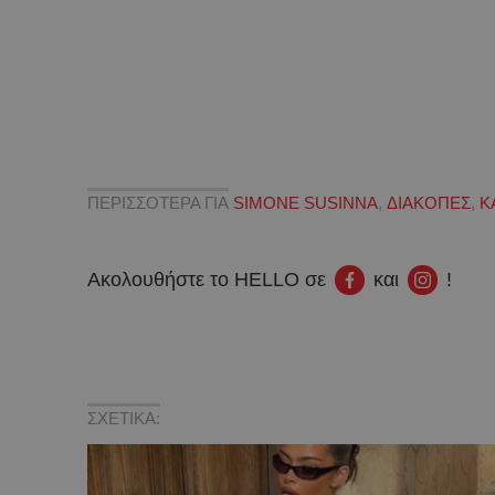
ΠΕΡΙΣΣΟΤΕΡΑ ΓΙΑ
SIMONE SUSINNA
,
ΔΙΑΚΟΠΕΣ
,
Κ
Ακολουθήστε το HELLO σε
και
!
ΣΧΕΤΙΚΑ: