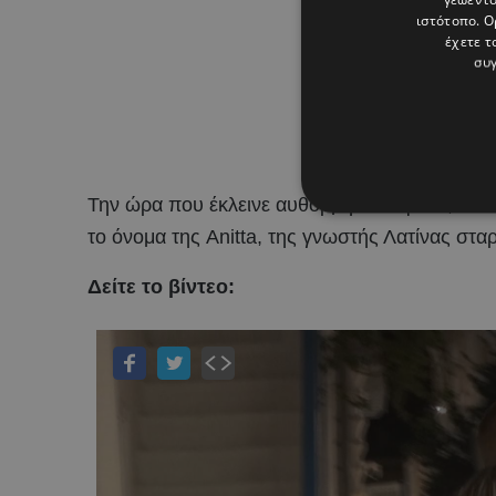
ιστότοπο. Ο
έχετε τ
συγ
Την ώρα που έκλεινε αυθόρμητα το φακό, οι 
το όνομα της Anitta, της γνωστής Λατίνας στα
Δείτε το βίντεο: