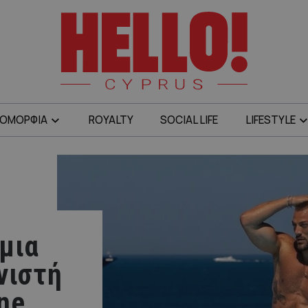
ΟΜΟΡΦΙΑ
ROYALTY
SOCIAL LIFE
LIFESTYLE
μια
νιστή
ne