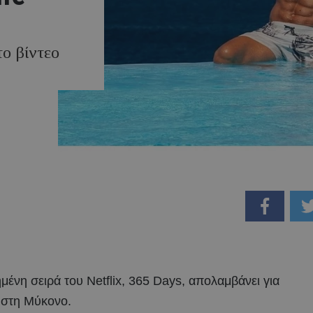
το βίντεο
μένη σειρά του Netflix, 365 Days, απολαμβάνει για
υ στη Μύκονο.