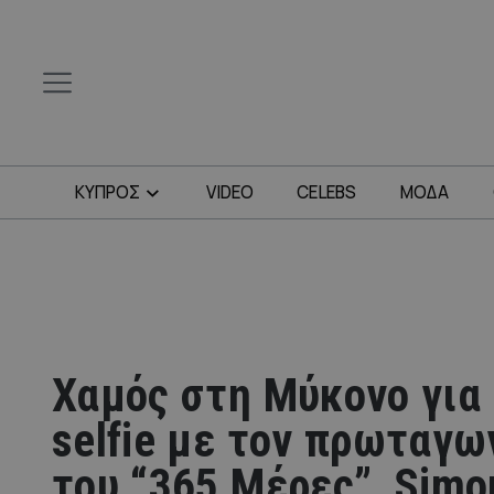
ΚΥΠΡΟΣ
VIDEO
CELEBS
ΜΟΔΑ
Χαμός στη Μύκονο για 
selfie με τον πρωταγω
του “365 Μέρες”, Simo