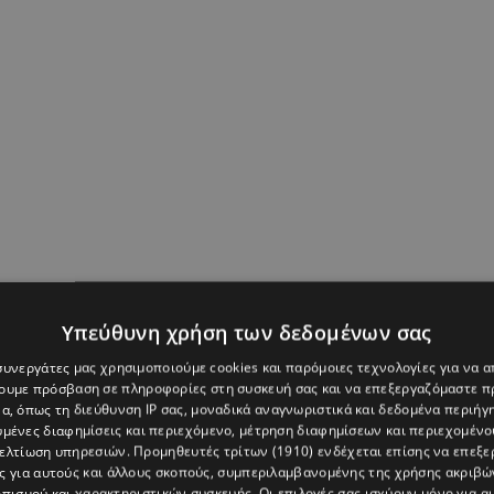
Υπεύθυνη χρήση των δεδομένων σας
 συνεργάτες μας χρησιμοποιούμε cookies και παρόμοιες τεχνολογίες για να
χουμε πρόσβαση σε πληροφορίες στη συσκευή σας και να επεξεργαζόμαστε 
α, όπως τη διεύθυνση IP σας, μοναδικά αναγνωριστικά και δεδομένα περιήγη
υμένες διαφημίσεις και περιεχόμενο, μέτρηση διαφημίσεων και περιεχομένο
βελτίωση υπηρεσιών.
Προμηθευτές τρίτων (1910)
ενδέχεται επίσης να επεξε
ς για αυτούς και άλλους σκοπούς, συμπεριλαμβανομένης της χρήσης ακριβ
πισμού και χαρακτηριστικών συσκευής. Οι επιλογές σας ισχύουν μόνο για α