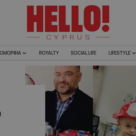
ΟΜΟΡΦΙΑ
ROYALTY
SOCIAL LIFE
LIFESTYLE
ο