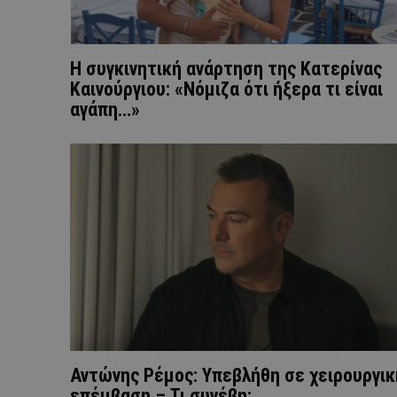
H συγκινητική ανάρτηση της Κατερίνας
Καινούργιου: «Νόμιζα ότι ήξερα τι είναι
αγάπη…»
Αντώνης Ρέμος: Yπεβλήθη σε χειρουργικ
επέμβαση – Τι συνέβη;