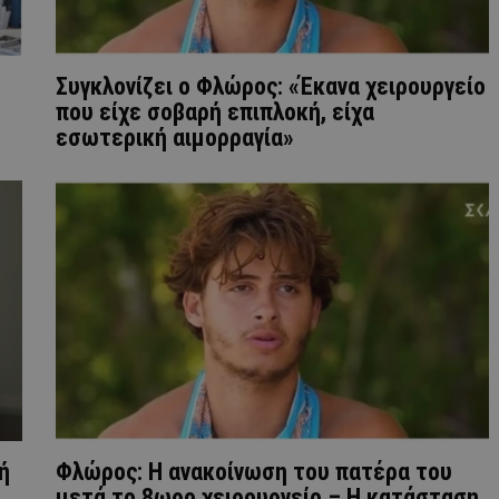
Συγκλονίζει ο Φλώρος: «Έκανα χειρουργείο
που είχε σοβαρή επιπλοκή, είχα
εσωτερική αιμορραγία»
ή
Φλώρος: Η ανακοίνωση του πατέρα του
μετά το 8ωρο χειρουργείο – Η κατάσταση