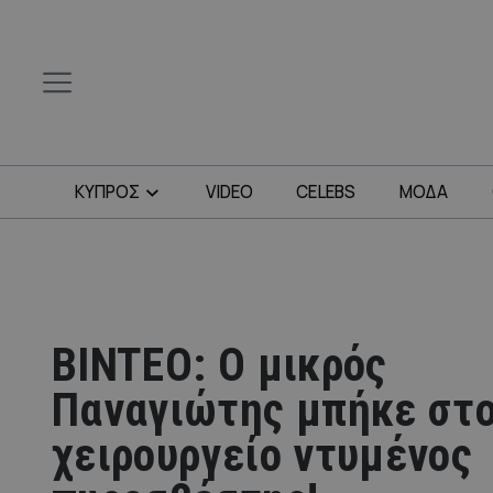
ΚΥΠΡΟΣ
VIDEO
CELEBS
ΜΟΔΑ
BINTEO: Ο μικρός
Παναγιώτης μπήκε στ
χειρουργείο ντυμένος