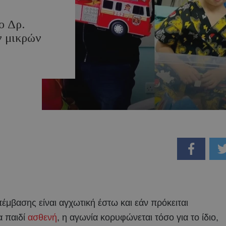
ο Δρ.
ν μικρών
έμβασης είναι αγχωτική έστω και εάν πρόκειται
α παιδί
ασθενή
, η αγωνία κορυφώνεται τόσο για το ίδιο,