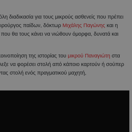
 όλη διαδικασία για τους μικρούς ασθενείς που πρέπει
χειρούργος παίδων, δόκτωρ
Μιχάλης Παγώνης
και η
 που θα τους κάνει να νιώθουν όμορφα, δυνατά και
κοινοποίηση της ιστορίας του
μικρού Παναγιώτη
στα
έλεξε να φορέσει στολή από κάποιο καρτούν ή σούπερ
τας στολή ενός πραγματικού μαχητή,